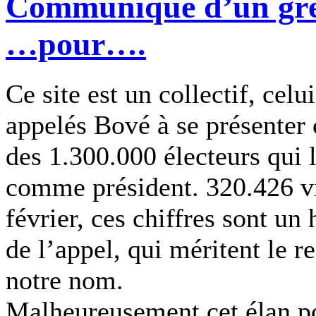
Communiqué d’un grév
…pour….
Ce site est un collectif, cel
appelés Bové à se présenter
des 1.300.000 électeurs qui 
comme président. 320.426 vi
février, ces chiffres sont u
de l’appel, qui méritent le r
notre nom.
Malheureusement cet élan po