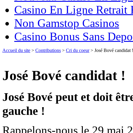
Casino En Ligne Retrait
Non Gamstop Casinos
Casino Bonus Sans Depo
Accueil du site
>
Contributions
>
Cri du coeur
> José Bové candidat 
José Bové candidat !
José Bové peut et doit être
gauche !
Rappelons-nous le 29 mai 2