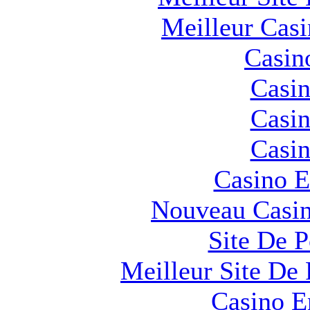
Meilleur Cas
Casin
Casin
Casin
Casin
Casino E
Nouveau Casin
Site De 
Meilleur Site De 
Casino E