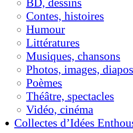
BD, dessins
Contes, histoires
Humour
Littératures
Musiques, chansons
Photos, images, diapo
Poèmes
Théâtre, spectacles
Vidéo, cinéma
Collectes d’Idées Enthous