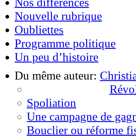
Nos différences
Nouvelle rubrique
Oubliettes
Programme politique
Un peu d’histoire
Du même auteur:
Christi
Révol
Spoliation
Une campagne de gag
Bouclier ou réforme fi