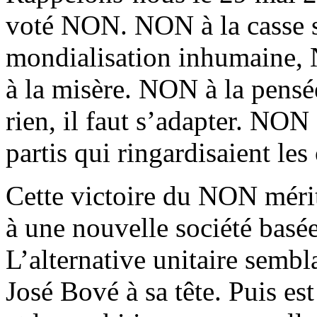
voté NON. NON à la casse 
mondialisation inhumaine, 
à la misère. NON à la pensée
rien, il faut s’adapter. NON 
partis qui ringardisaient le
Cette victoire du NON mérit
à une nouvelle société basée s
L’alternative unitaire sembl
José Bové à sa tête. Puis est