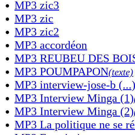
MP3
zic3
MP3
zic
MP3
zic2
MP3
accordéon
MP3
REUBEU DES BOI
MP3
POUMPAPON
(texte)
MP3
interview-jose-b (...
MP3
Interview Minga (1)
MP3
Interview Minga (2)
MP3
La politique ne se r