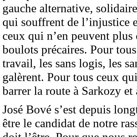
gauche alternative, solidair
qui souffrent de l’injustice 
ceux qui n’en peuvent plus d
boulots précaires. Pour tous
travail, les sans logis, les 
galèrent. Pour tous ceux qu
barrer la route à Sarkozy et
José Bové s’est depuis long
être le candidat de notre r
doit l’être. Pour que nous 