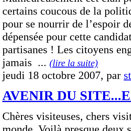
certains coucous de la politi
pour se nourrir de l’espoir d
dépensée pour cette candidat
partisanes ! Les citoyens en
jamais ...
(lire la suite)
jeudi 18 octobre 2007, par
s
AVENIR DU SITE...
Chères visiteuses, chers visi
monde, Voilà presque deux s