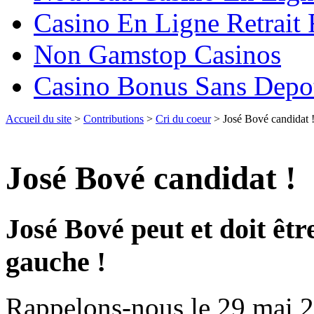
Casino En Ligne Retrait
Non Gamstop Casinos
Casino Bonus Sans Depo
Accueil du site
>
Contributions
>
Cri du coeur
> José Bové candidat 
José Bové candidat !
José Bové peut et doit être
gauche !
Rappelons-nous le 29 mai 2