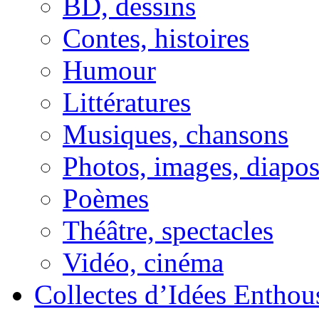
BD, dessins
Contes, histoires
Humour
Littératures
Musiques, chansons
Photos, images, diapo
Poèmes
Théâtre, spectacles
Vidéo, cinéma
Collectes d’Idées Enthous