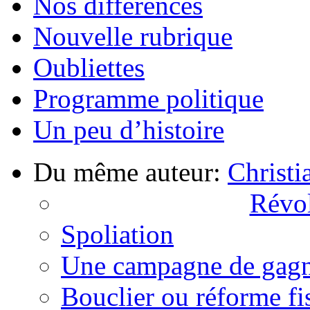
Nos différences
Nouvelle rubrique
Oubliettes
Programme politique
Un peu d’histoire
Du même auteur:
Christi
Révol
Spoliation
Une campagne de gag
Bouclier ou réforme fi