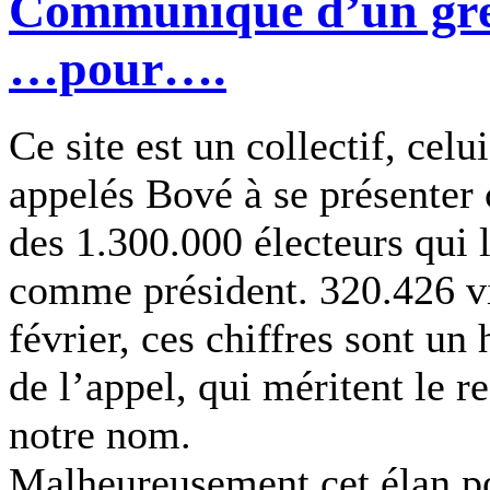
Communiqué d’un grév
…pour….
Ce site est un collectif, cel
appelés Bové à se présenter
des 1.300.000 électeurs qui 
comme président. 320.426 vi
février, ces chiffres sont u
de l’appel, qui méritent le r
notre nom.
Malheureusement cet élan po