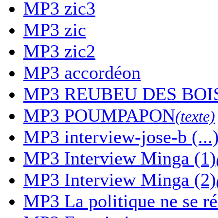
MP3
zic3
MP3
zic
MP3
zic2
MP3
accordéon
MP3
REUBEU DES BOI
MP3
POUMPAPON
(texte)
MP3
interview-jose-b (...
MP3
Interview Minga (1)
MP3
Interview Minga (2)
MP3
La politique ne se r