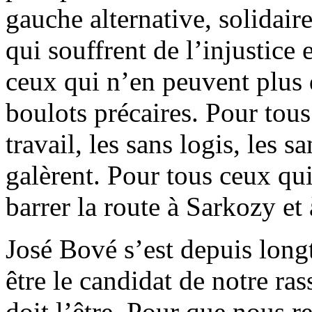
gauche alternative, solidair
qui souffrent de l’injustice 
ceux qui n’en peuvent plus d
boulots précaires. Pour tous
travail, les sans logis, les 
galèrent. Pour tous ceux qu
barrer la route à Sarkozy et
José Bové s’est depuis long
être le candidat de notre r
doit l’être. Pour que nous 