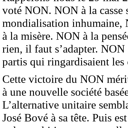
voté NON. NON à la casse 
mondialisation inhumaine, 
à la misère. NON à la pensée
rien, il faut s’adapter. NON 
partis qui ringardisaient le
Cette victoire du NON mérit
à une nouvelle société basée s
L’alternative unitaire sembl
José Bové à sa tête. Puis est