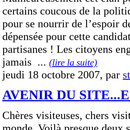
certains coucous de la politi
pour se nourrir de l’espoir d
dépensée pour cette candidat
partisanes ! Les citoyens en
jamais ...
(lire la suite)
jeudi 18 octobre 2007, par
s
AVENIR DU SITE...
Chères visiteuses, chers visi
monde, Voilà presque deux s