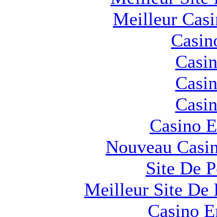
Meilleur Cas
Casin
Casin
Casin
Casin
Casino E
Nouveau Casin
Site De 
Meilleur Site De 
Casino E