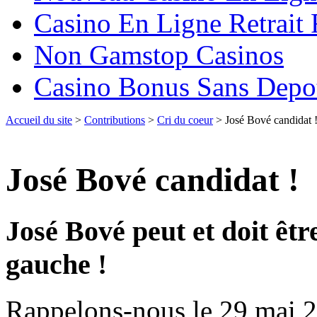
Casino En Ligne Retrait
Non Gamstop Casinos
Casino Bonus Sans Depo
Accueil du site
>
Contributions
>
Cri du coeur
> José Bové candidat 
José Bové candidat !
José Bové peut et doit être
gauche !
Rappelons-nous le 29 mai 2