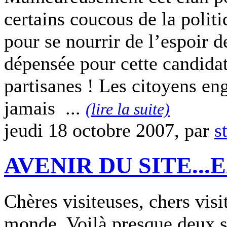
certains coucous de la politi
pour se nourrir de l’espoir d
dépensée pour cette candidat
partisanes ! Les citoyens en
jamais ...
(lire la suite)
jeudi 18 octobre 2007, par
s
AVENIR DU SITE...
Chères visiteuses, chers visi
monde, Voilà presque deux s