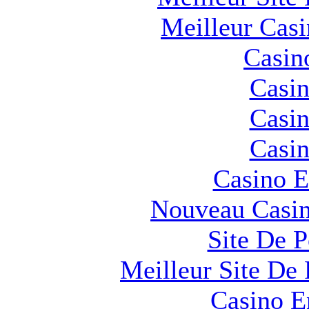
Meilleur Cas
Casin
Casin
Casin
Casin
Casino E
Nouveau Casin
Site De 
Meilleur Site De 
Casino E