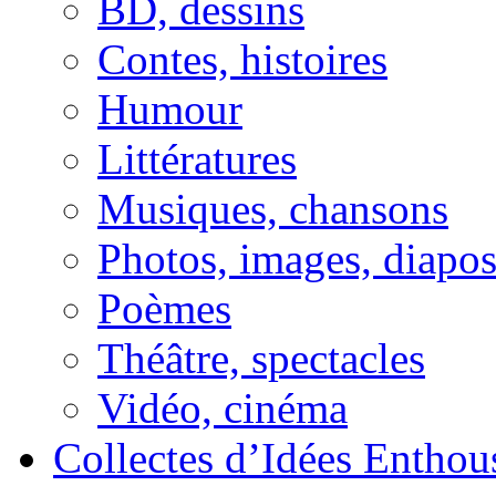
BD, dessins
Contes, histoires
Humour
Littératures
Musiques, chansons
Photos, images, diapo
Poèmes
Théâtre, spectacles
Vidéo, cinéma
Collectes d’Idées Enthous