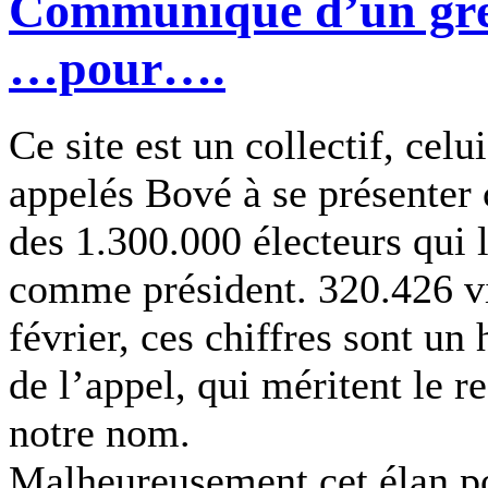
Communiqué d’un grév
…pour….
Ce site est un collectif, cel
appelés Bové à se présenter
des 1.300.000 électeurs qui 
comme président. 320.426 vi
février, ces chiffres sont u
de l’appel, qui méritent le r
notre nom.
Malheureusement cet élan po