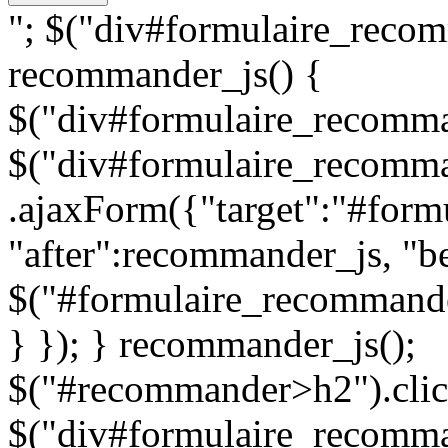
"; $("div#formulaire_recom
recommander_js() {
$("div#formulaire_recomman
$("div#formulaire_recomma
.ajaxForm({"target":"#for
"after":recommander_js, "be
$("#formulaire_recommande
} }); } recommander_js();
$("#recommander>h2").clic
$("div#formulaire_recomman