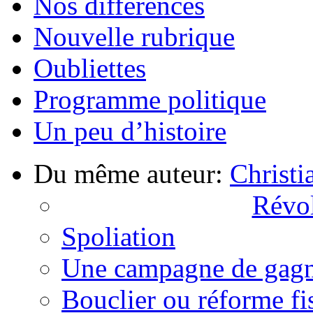
Nos différences
Nouvelle rubrique
Oubliettes
Programme politique
Un peu d’histoire
Du même auteur:
Christi
Révol
Spoliation
Une campagne de gag
Bouclier ou réforme fi