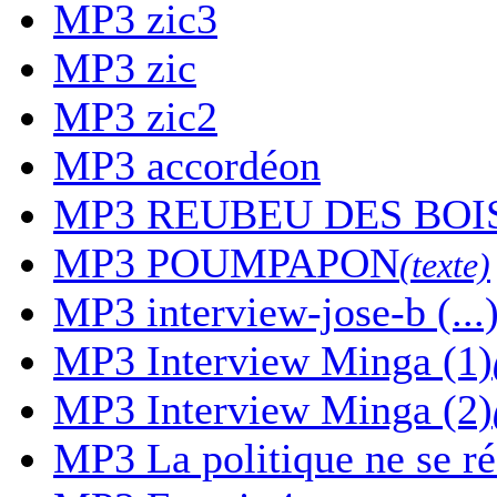
MP3
zic3
MP3
zic
MP3
zic2
MP3
accordéon
MP3
REUBEU DES BOI
MP3
POUMPAPON
(texte)
MP3
interview-jose-b (...
MP3
Interview Minga (1)
MP3
Interview Minga (2)
MP3
La politique ne se r