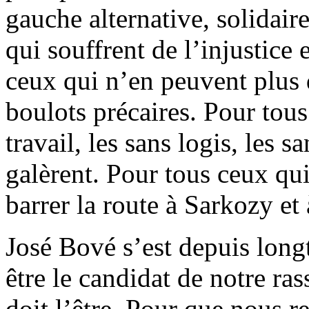
gauche alternative, solidair
qui souffrent de l’injustice 
ceux qui n’en peuvent plus d
boulots précaires. Pour tous
travail, les sans logis, les 
galèrent. Pour tous ceux qu
barrer la route à Sarkozy et
José Bové s’est depuis long
être le candidat de notre r
doit l’être. Pour que nous 