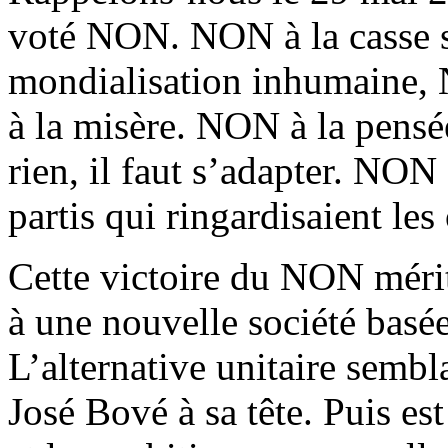
voté NON. NON à la casse 
mondialisation inhumaine, 
à la misère. NON à la pensée
rien, il faut s’adapter. NON 
partis qui ringardisaient le
Cette victoire du NON mérit
à une nouvelle société basée s
L’alternative unitaire sembl
José Bové à sa tête. Puis est