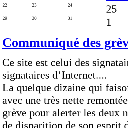
22
23
24
25
29
30
31
1
Communiqué des grèvis
Ce site est celui des signatai
signataires d’Internet....
La quelque dizaine qui faiso
avec une très nette remontée
grève pour alerter les deux m
de disparition de son esprit 