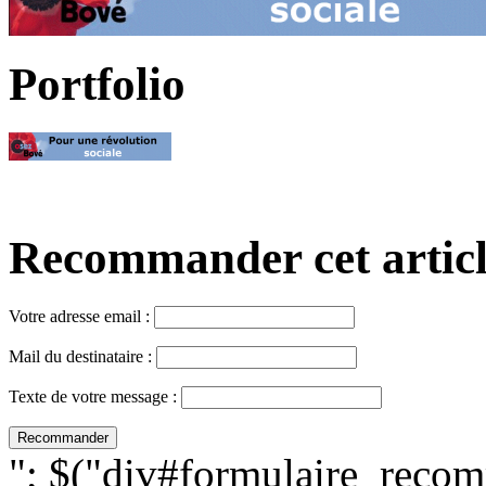
Portfolio
Recommander cet article,
Votre adresse email :
Mail du destinataire :
Texte de votre message :
"; $("div#formulaire_recom