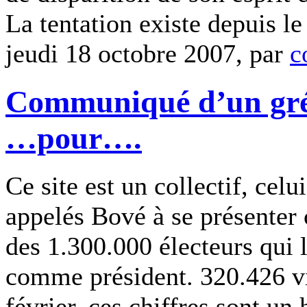
La tentation existe depuis le
jeudi 18 octobre 2007, par
c
Communiqué d’un grév
…pour….
Ce site est un collectif, cel
appelés Bové à se présenter
des 1.300.000 électeurs qui 
comme président. 320.426 vi
février, ces chiffres sont u