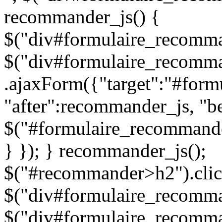
recommander_js() {
$("div#formulaire_recomman
$("div#formulaire_recomma
.ajaxForm({"target":"#for
"after":recommander_js, "be
$("#formulaire_recommande
} }); } recommander_js();
$("#recommander>h2").clic
$("div#formulaire_recomman
$("div#formulaire_recomma