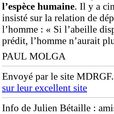
l’espèce humaine
. Il y a c
insisté sur la relation de dé
l’homme : « Si l’abeille disp
prédit, l’homme n’aurait plu
PAUL MOLGA
Envoyé par le site MDRGF
sur leur excellent site
Info de Julien Bétaille : am