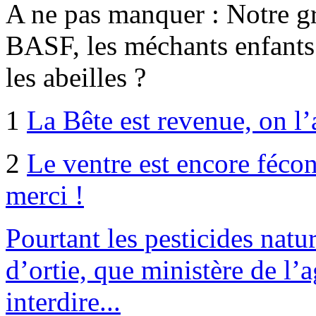
A ne pas manquer : Notre g
BASF, les méchants enfants
les abeilles ?
1
La Bête est revenue, on l
2
Le ventre est encore fécon
merci !
Pourtant les pesticides natur
d’ortie, que ministère de l’
interdire...