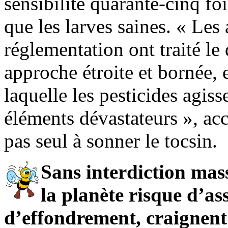
sensibilité quarante-cinq foi
que les larves saines. « Les 
réglementation ont traité le
approche étroite et bornée, 
laquelle les pesticides agis
éléments dévastateurs », acc
pas seul à sonner le tocsin.
Sans interdiction mass
la planète risque d’as
d’effondrement, craignent l