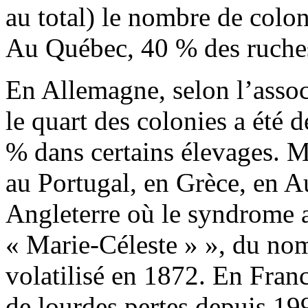
au total) le nombre de colon
Au Québec, 40 % des ruches
En Allemagne, selon l’associ
le quart des colonies a été 
% dans certains élevages. M
au Portugal, en Grèce, en A
Angleterre où le syndrome 
« Marie-Céleste » », du nom
volatilisé en 1872. En Franc
de lourdes pertes depuis 19