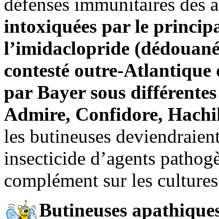
défenses immunitaires des a
intoxiquées par le principal
l’imidaclopride (dédouané
contesté outre-Atlantique e
par Bayer sous différente
Admire, Confidore, Hachik
les butineuses deviendraient
insecticide d’agents pathog
complément sur les cultures
Butineuses apathique