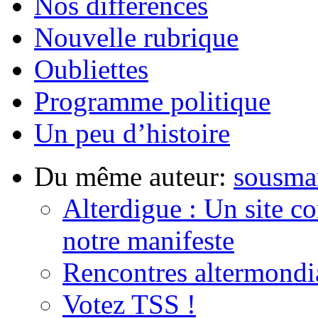
Nos différences
Nouvelle rubrique
Oubliettes
Programme politique
Un peu d’histoire
Du même auteur:
sousma
Alterdigue : Un site c
notre manifeste
Rencontres altermondia
Votez TSS !