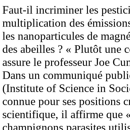
Faut-il incriminer les pest
multiplication des émission
les nanoparticules de magné
des abeilles ? « Plutôt une 
assure le professeur Joe Cu
Dans un communiqué publié ce
(Institute of Science in So
connue pour ses positions cr
scientifique, il affirme que
champignons parasites utilis