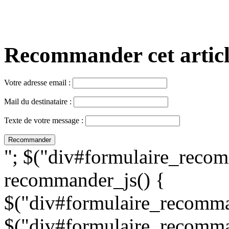
Recommander cet article,
Votre adresse email :
Mail du destinataire :
Texte de votre message :
"; $("div#formulaire_recom
recommander_js() {
$("div#formulaire_recomman
$("div#formulaire_recomma