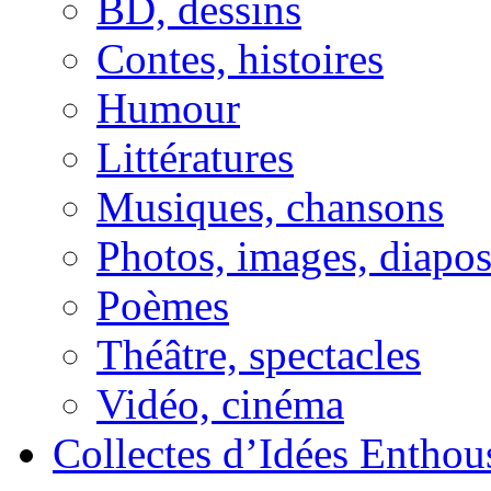
BD, dessins
Contes, histoires
Humour
Littératures
Musiques, chansons
Photos, images, diapo
Poèmes
Théâtre, spectacles
Vidéo, cinéma
Collectes d’Idées Enthous