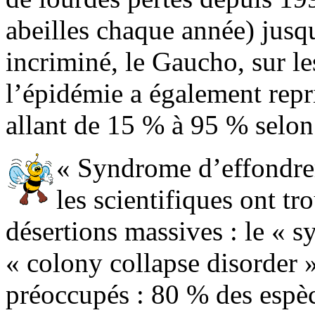
abeilles chaque année) jusqu
incriminé, le Gaucho, sur l
l’épidémie a également repri
allant de 15 % à 95 % selon 
« Syndrome d’effondre
les scientifiques ont t
désertions massives : le « 
« colony collapse disorder »
préoccupés : 80 % des espèc