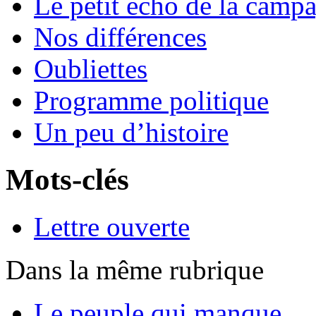
Le petit écho de la camp
Nos différences
Oubliettes
Programme politique
Un peu d’histoire
Mots-clés
Lettre ouverte
Dans la même rubrique
Le peuple qui manque