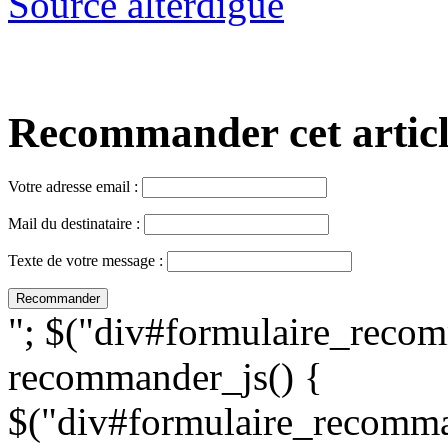
Source alterdigue
Recommander cet article,
Votre adresse email :
Mail du destinataire :
Texte de votre message :
"; $("div#formulaire_recom
recommander_js() {
$("div#formulaire_recomman