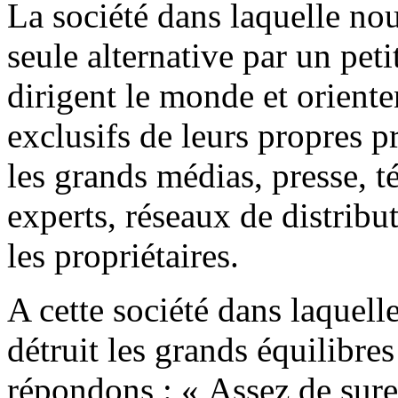
La société dans laquelle no
seule alternative par un pe
dirigent le monde et orient
exclusifs de leurs propres pr
les grands médias, presse, té
experts, réseaux de distribut
les propriétaires.
A cette société dans laquell
détruit les grands équilibre
répondons : « Assez de surex