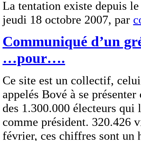
La tentation existe depuis le
jeudi 18 octobre 2007, par
c
Communiqué d’un grév
…pour….
Ce site est un collectif, cel
appelés Bové à se présenter
des 1.300.000 électeurs qui 
comme président. 320.426 vi
février, ces chiffres sont u