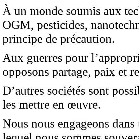
À un monde soumis aux tech
OGM, pesticides, nanotechn
principe de précaution.
Aux guerres pour l’appropri
opposons partage, paix et r
D’autres sociétés sont poss
les mettre en œuvre.
Nous nous engageons dans 
lequel nous sommes souvera