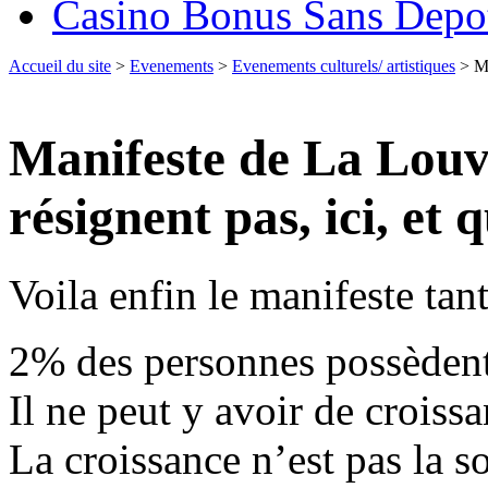
Casino Bonus Sans Depo
Accueil du site
>
Evenements
>
Evenements culturels/ artistiques
> Ma
Manifeste de La Louve
résignent pas, ici, et 
Voila enfin le manifeste tant
2% des personnes possèdent
Il ne peut y avoir de croiss
La croissance n’est pas la s