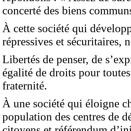
concerté des biens communs
À cette société qui dévelop
répressives et sécuritaires,
Libertés de penser, de s’expr
égalité de droits pour toutes 
fraternité.
À une société qui éloigne c
population des centres de d
citoyens et référendum d’ini