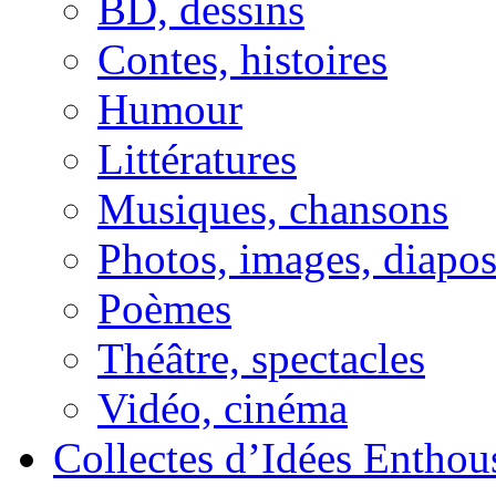
BD, dessins
Contes, histoires
Humour
Littératures
Musiques, chansons
Photos, images, diapo
Poèmes
Théâtre, spectacles
Vidéo, cinéma
Collectes d’Idées Enthous