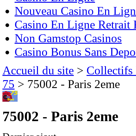
Nouveau Casino En Lign
Casino En Ligne Retrait
Non Gamstop Casinos
Casino Bonus Sans Depo
Accueil du site
>
Collectifs
75
> 75002 - Paris 2eme
75002 - Paris 2eme