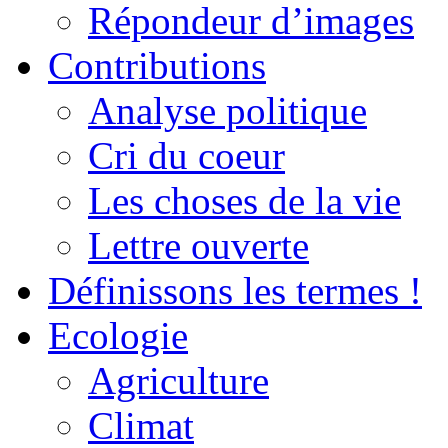
Répondeur d’images
Contributions
Analyse politique
Cri du coeur
Les choses de la vie
Lettre ouverte
Définissons les termes !
Ecologie
Agriculture
Climat