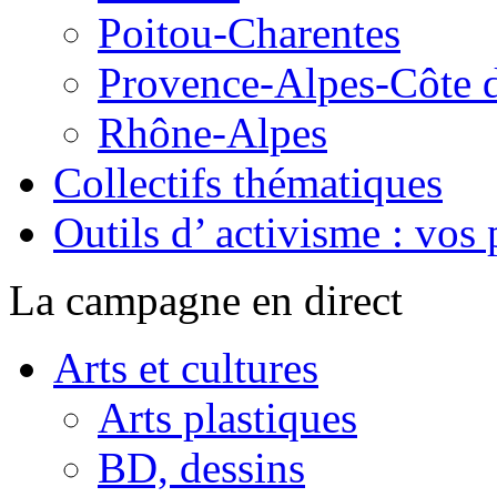
Poitou-Charentes
Provence-Alpes-Côte 
Rhône-Alpes
Collectifs thématiques
Outils d’ activisme : vos 
La campagne en direct
Arts et cultures
Arts plastiques
BD, dessins