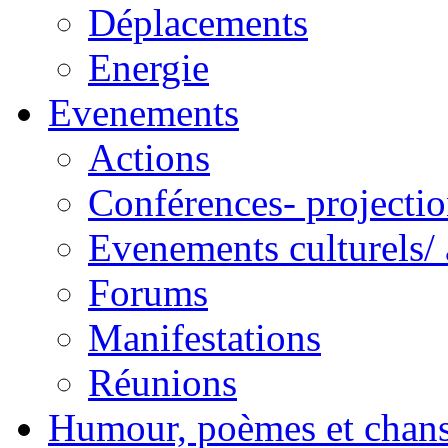
Déplacements
Energie
Evenements
Actions
Conférences- projectio
Evenements culturels/ 
Forums
Manifestations
Réunions
Humour, poèmes et chan