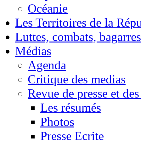
Océanie
Les Territoires de la Rép
Luttes, combats, bagarres
Médias
Agenda
Critique des medias
Revue de presse et des
Les résumés
Photos
Presse Ecrite