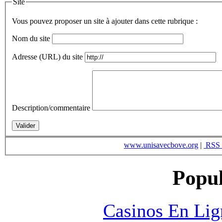
Site
Vous pouvez proposer un site à ajouter dans cette rubrique :
Nom du site
Adresse (URL) du site
Description/commentaire
www.unisavecbove.org
|
RSS 
Popul
Casinos En Lig