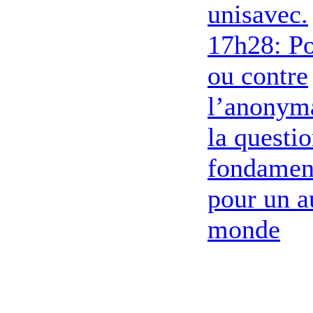
unisavec.
17h28: P
ou contre
l’anonym
la questi
fondamen
pour un a
monde