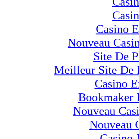
Casin
Casin
Casino E
Nouveau Casin
Site De 
Meilleur Site De 
Casino E
Bookmaker H
Nouveau Casi
Nouveau C
Casino 