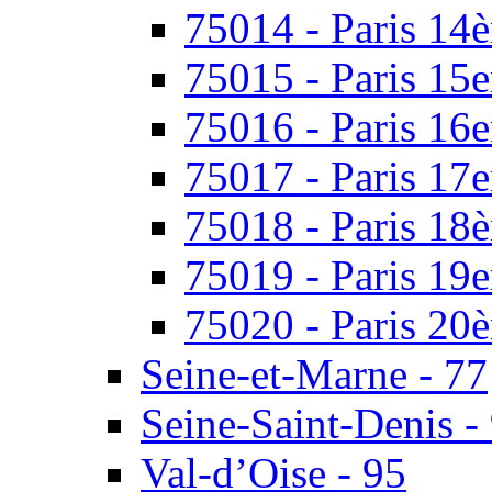
75014 - Paris 14
75015 - Paris 15
75016 - Paris 16
75017 - Paris 17
75018 - Paris 18
75019 - Paris 19
75020 - Paris 20
Seine-et-Marne - 77
Seine-Saint-Denis -
Val-d’Oise - 95