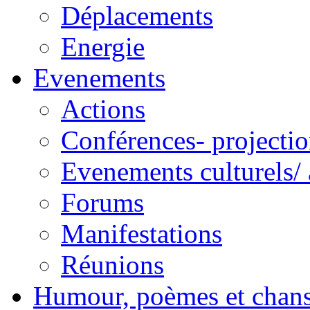
Déplacements
Energie
Evenements
Actions
Conférences- projectio
Evenements culturels/ 
Forums
Manifestations
Réunions
Humour, poèmes et chan