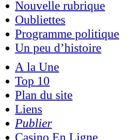
Nouvelle rubrique
Oubliettes
Programme politique
Un peu d’histoire
A la Une
Top 10
Plan du site
Liens
Publier
Casino En Ligne