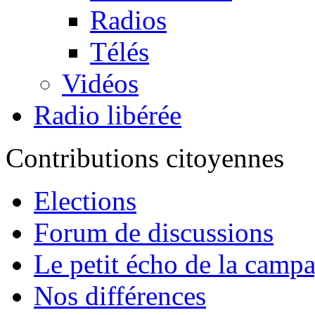
Radios
Télés
Vidéos
Radio libérée
Contributions citoyennes
Elections
Forum de discussions
Le petit écho de la camp
Nos différences