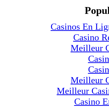
Popul
Casinos En Lig
Casino R
Meilleur 
Casin
Casin
Meilleur 
Meilleur Cas
Casino E