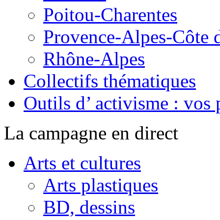
Poitou-Charentes
Provence-Alpes-Côte 
Rhône-Alpes
Collectifs thématiques
Outils d’ activisme : vos 
La campagne en direct
Arts et cultures
Arts plastiques
BD, dessins