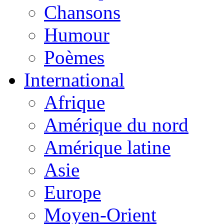
Chansons
Humour
Poèmes
International
Afrique
Amérique du nord
Amérique latine
Asie
Europe
Moyen-Orient