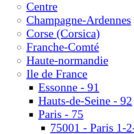
Centre
Champagne-Ardennes
Corse (Corsica)
Franche-Comté
Haute-normandie
Ile de France
Essonne - 91
Hauts-de-Seine - 92
Paris - 75
75001 - Paris 1-2