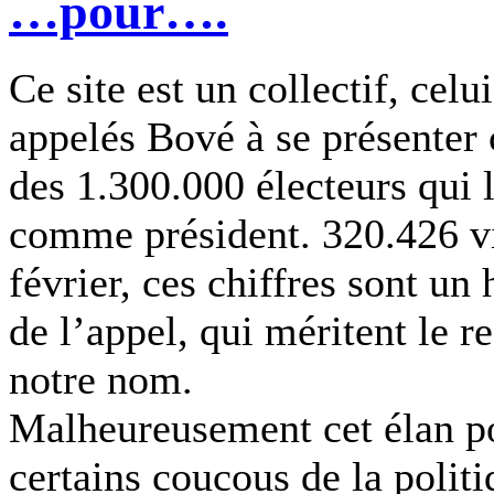
…pour….
Ce site est un collectif, cel
appelés Bové à se présenter
des 1.300.000 électeurs qui 
comme président. 320.426 vi
février, ces chiffres sont u
de l’appel, qui méritent le r
notre nom.
Malheureusement cet élan po
certains coucous de la politi