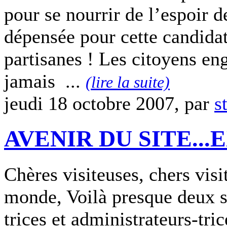
pour se nourrir de l’espoir d
dépensée pour cette candidat
partisanes ! Les citoyens en
jamais ...
(lire la suite)
jeudi 18 octobre 2007, par
s
AVENIR DU SITE...
Chères visiteuses, chers visi
monde, Voilà presque deux s
trices et administrateurs-tri