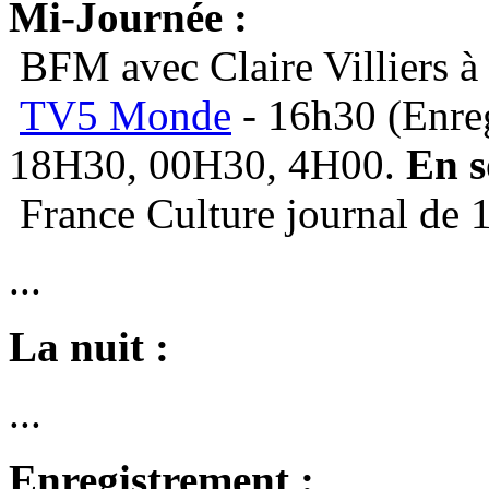
Mi-Journée :
BFM avec Claire Villiers à
TV5 Monde
- 16h30 (Enreg
18H30, 00H30, 4H00.
En s
France Culture journal de 1
...
La nuit :
...
Enregistrement :