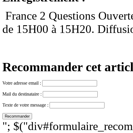
France 2 Questions Ouverte
de 15H00 à 15H20. Diffusion
Recommander cet article,
Votre adresse email :
Mail du destinataire :
Texte de votre message :
"; $("div#formulaire_recom