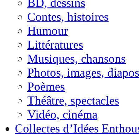
BD, dessins
Contes, histoires
Humour
Littératures
Musiques, chansons
Photos, images, diapo
Poèmes
Théâtre, spectacles
Vidéo, cinéma
Collectes d’Idées Enthous