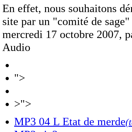
En effet, nous souhaitons dé
site par un "comité de sage"
mercredi 17 octobre 2007, 
Audio
">
>">
MP3
04 L Etat de merde
(