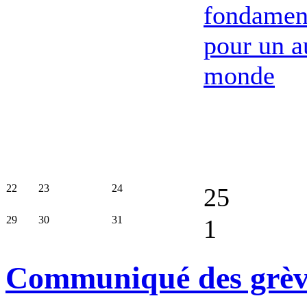
fondamen
pour un a
monde
22
23
24
25
29
30
31
1
Communiqué des grèvis