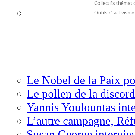
Le Nobel de la Paix po
Le pollen de la discor
Yannis Youlountas int
L’autre campagne, Réf
Susan George intervie