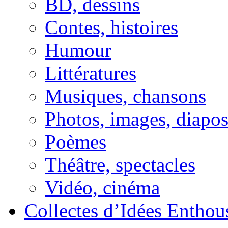
BD, dessins
Contes, histoires
Humour
Littératures
Musiques, chansons
Photos, images, diapo
Poèmes
Théâtre, spectacles
Vidéo, cinéma
Collectes d’Idées Enthous