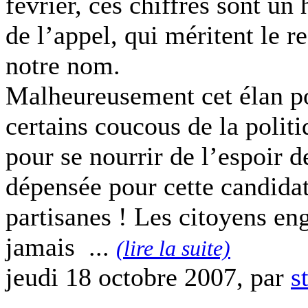
février, ces chiffres sont u
de l’appel, qui méritent le r
notre nom.
Malheureusement cet élan po
certains coucous de la politi
pour se nourrir de l’espoir d
dépensée pour cette candidat
partisanes ! Les citoyens en
jamais ...
(lire la suite)
jeudi 18 octobre 2007, par
s