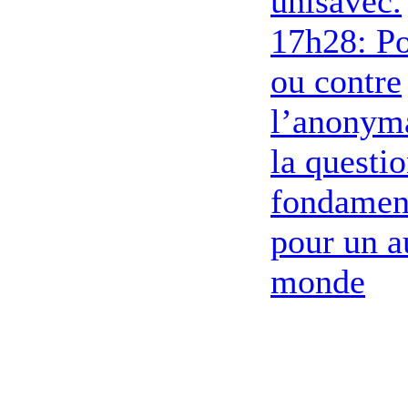
unisavec.
17h28: P
ou contre
l’anonym
la questi
fondamen
pour un a
monde