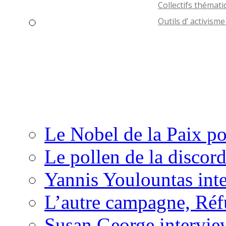
Le Nobel de la Paix po
Le pollen de la discor
Yannis Youlountas int
L’autre campagne, Réf
Susan George intervie