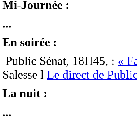
Mi-Journée :
...
En soirée :
Public Sénat, 18H45, :
« F
Salesse l
Le direct de Public
La nuit :
...