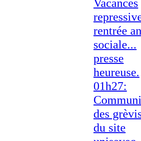
Vacances
repressive
rentrée an
sociale...
presse
heureuse.
01h27:
Communi
des grèvi
du site