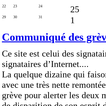
22
23
24
25
29
30
31
1
Communiqué des grèvis
Ce site est celui des signatai
signataires d’Internet....
La quelque dizaine qui faiso
avec une très nette remontée
grève pour alerter les deux m
de disparition de son esprit 