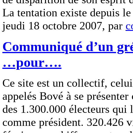
La tentation existe depuis le
jeudi 18 octobre 2007, par
c
Communiqué d’un grév
…pour….
Ce site est un collectif, cel
appelés Bové à se présenter
des 1.300.000 électeurs qui 
comme président. 320.426 vi