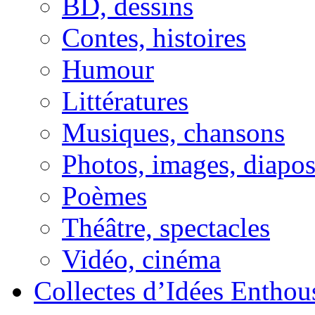
BD, dessins
Contes, histoires
Humour
Littératures
Musiques, chansons
Photos, images, diapo
Poèmes
Théâtre, spectacles
Vidéo, cinéma
Collectes d’Idées Enthous