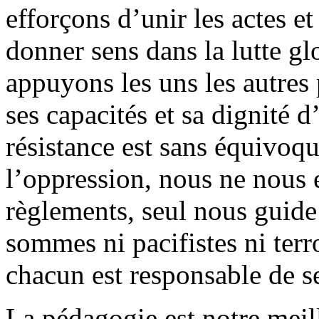
efforçons d’unir les actes et
donner sens dans la lutte gl
appuyons les uns les autres
ses capacités et sa dignité
résistance est sans équivoqu
l’oppression, nous ne nous 
règlements, seul nous guide 
sommes ni pacifistes ni terr
chacun est responsable de se
La pédagogie est notre meil