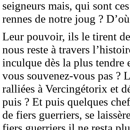
seigneurs mais, qui sont ces
rennes de notre joug ? D’où 
Leur pouvoir, ils le tirent 
nous reste à travers l’histo
inculque dès la plus tendre 
vous souvenez-vous pas ? Le
ralliées à Vercingétorix et 
puis ? Et puis quelques chef
de fiers guerriers, se laiss
fiers guerriers il ne resta pl