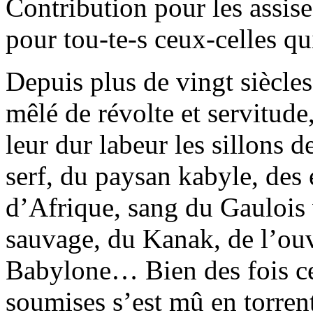
Contribution pour les assises
pour tou-te-s ceux-celles qui
Depuis plus de vingt siècle
mêlé de révolte et servitude
leur dur labeur les sillons
serf, du paysan kabyle, des
d’Afrique, sang du Gaulois 
sauvage, du Kanak, de l’ouvr
Babylone… Bien des fois ce
soumises s’est mû en torren