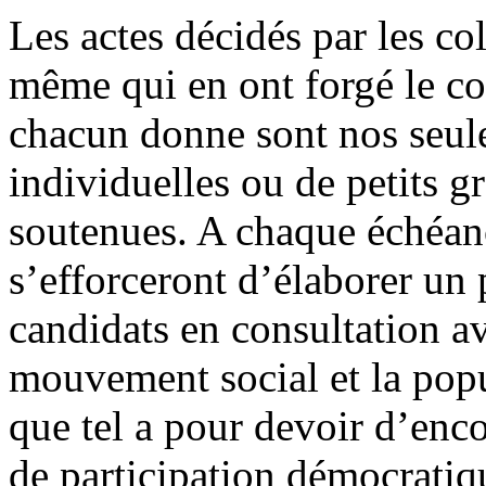
Les actes décidés par les co
même qui en ont forgé le co
chacun donne sont nos seules
individuelles ou de petits g
soutenues. A chaque échéance
s’efforceront d’élaborer un
candidats en consultation a
mouvement social et la popul
que tel a pour devoir d’enco
de participation démocratiqu