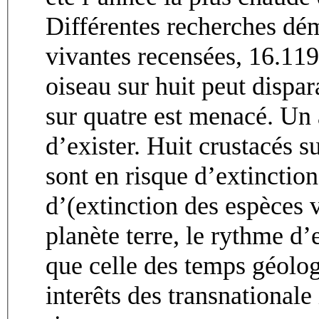
Différentes recherches dé
vivantes recensées, 16.11
oiseau sur huit peut dispa
sur quatre est menacé. Un 
d’exister. Huit crustacés su
sont en risque d’extinctio
d’(extinction des espèces v
planète terre, le rythme d’
que celle des temps géolog
interêts des transnational