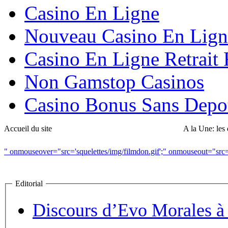
Casino En Ligne
Nouveau Casino En Lign
Casino En Ligne Retrait
Non Gamstop Casinos
Casino Bonus Sans Depo
Accueil du site
A la Une: les 
" onmouseover="src='squelettes/img/filmdon.gif';" onmouseout="src='s
Editorial
Discours d’Evo Morales 