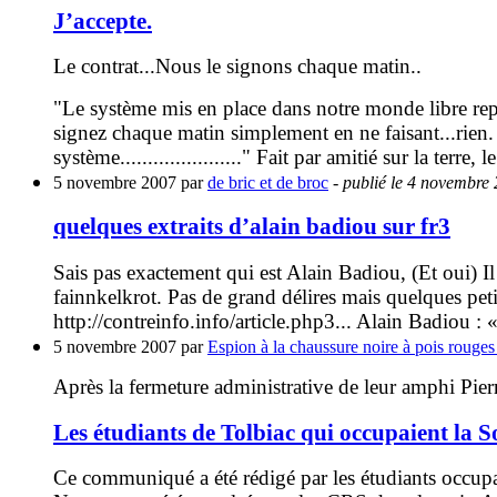
J’accepte.
Le contrat...Nous le signons chaque matin..
"Le système mis en place dans notre monde libre rep
signez chaque matin simplement en ne faisant...rien
système......................" Fait par amitié sur la terre
5 novembre 2007 par
de bric et de broc
- publié le 4 novembre
quelques extraits d’alain badiou sur fr3
Sais pas exactement qui est Alain Badiou, (Et oui) Il 
fainnkelkrot. Pas de grand délires mais quelques petit
http://contreinfo.info/article.php3... Alain Badiou : «
5 novembre 2007 par
Espion à la chaussure noire à pois rouges
Après la fermeture administrative de leur amphi Pie
Les étudiants de Tolbiac qui occupaient la S
Ce communiqué a été rédigé par les étudiants occup