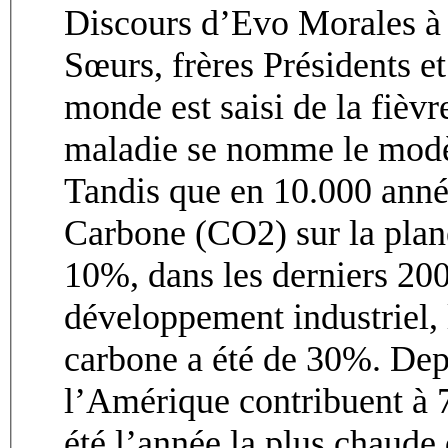
Discours d’Evo Morales à
Sœurs, frères Présidents et
monde est saisi de la fièv
maladie se nomme le modèl
Tandis que en 10.000 anné
Carbone (CO2) sur la plan
10%, dans les derniers 200
développement industriel, 
carbone a été de 30%. Depu
l’Amérique contribuent à
été l’année la plus chaude 