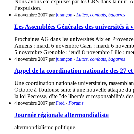
Nous avons été expulsés par les CRS dans la nuit. Au
l’expulsion.
4 novembre 2007 par
jurançon
-
Luttes, combats, bagarres
Les Assemblées Générales des universités à v
Prochaines AG dans les universités Aix en Provence 
Amiens : mardi 6 novembre Caen : mardi 6 novembr
5 novembre Grenoble : jeudi 8 novembre Lille : me
4 novembre 2007 par
jurançon
-
Luttes, combats, bagarres
Appel de la coordination nationale des 27 e
Une coordination nationale universitaire, rassemblant
Octobre à Toulouse suite à une nouvelle attaque du 
la loi Pecresse, dîte "de libertés et responsabilités des
4 novembre 2007 par
Fred
-
Forums
Journée régionale altermondialiste
altermondialisme politique.