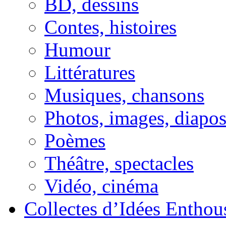
BD, dessins
Contes, histoires
Humour
Littératures
Musiques, chansons
Photos, images, diapo
Poèmes
Théâtre, spectacles
Vidéo, cinéma
Collectes d’Idées Enthous