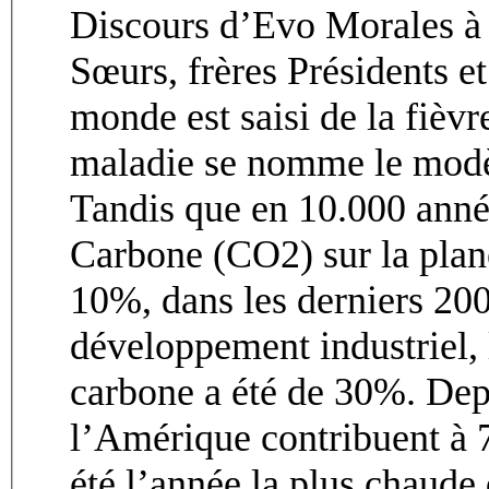
Discours d’Evo Morales à
Sœurs, frères Présidents et
monde est saisi de la fièv
maladie se nomme le modèl
Tandis que en 10.000 anné
Carbone (CO2) sur la plan
10%, dans les derniers 200
développement industriel, 
carbone a été de 30%. Depu
l’Amérique contribuent à
été l’année la plus chaude 