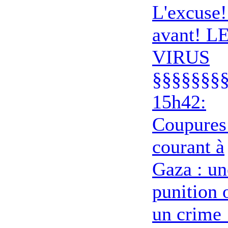
L'excuse!
avant! L
VIRUS
§§§§§§§
15h42:
Coupures
courant à
Gaza : un
punition 
un crime 