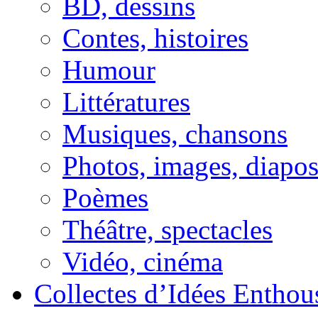
BD, dessins
Contes, histoires
Humour
Littératures
Musiques, chansons
Photos, images, diapo
Poèmes
Théâtre, spectacles
Vidéo, cinéma
Collectes d’Idées Enthous