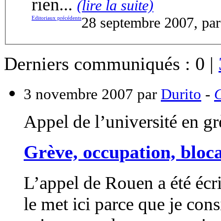
rien...
(lire la suite)
Editoriaux précédents
28 septembre 2007, pa
Derniers communiqués :
0
|
3 novembre 2007 par
Durito
-
Appel de l’université en g
Grève, occupation, bloc
L’appel de Rouen a été écrit
le met ici parce que je con