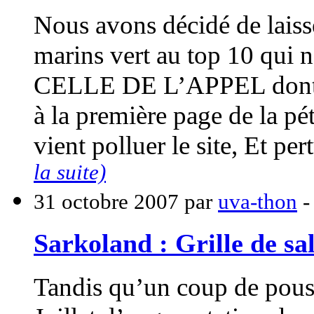
Nous avons décidé de laiss
marins vert au top 10 qui n
CELLE DE L’APPEL dont tou
à la première page de la pé
vient polluer le site, Et per
la suite)
31 octobre 2007 par
uva-thon
Sarkoland : Grille de sal
Tandis qu’un coup de pouss