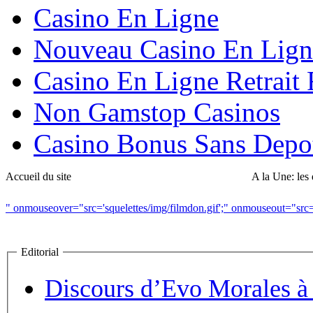
Casino En Ligne
Nouveau Casino En Lign
Casino En Ligne Retrait
Non Gamstop Casinos
Casino Bonus Sans Depo
Accueil du site
A la Une: les 
" onmouseover="src='squelettes/img/filmdon.gif';" onmouseout="src='s
Editorial
Discours d’Evo Morales 