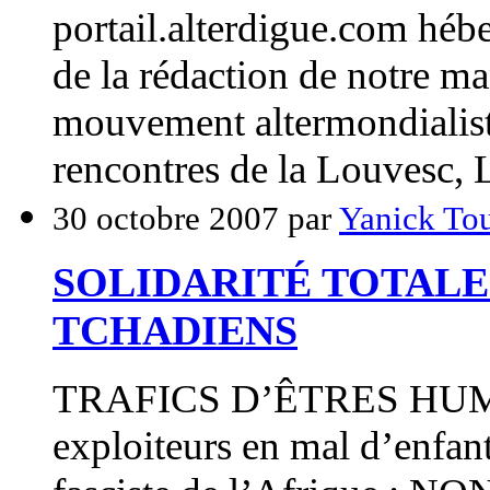
portail.alterdigue.com hébe
de la rédaction de notre ma
mouvement altermondialiste 
rencontres de la Louvesc, Li
30 octobre 2007 par
Yanick Tou
SOLIDARITÉ TOTALE
TCHADIENS
TRAFICS D’ÊTRES HUMA
exploiteurs en mal d’enf