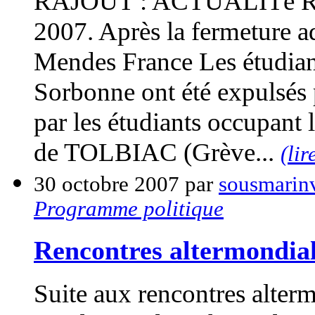
RAJOUT : ACTUALITé Ré
2007. Après la fermeture a
Mendes France Les étudiant
Sorbonne ont été expulsés
par les étudiants occupant
de TOLBIAC (Grève...
(lir
30 octobre 2007 par
sousmarinv
Programme politique
Rencontres altermondiali
Suite aux rencontres alter