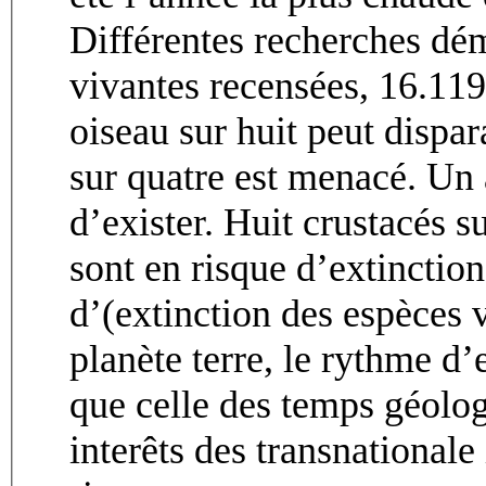
Différentes recherches dé
vivantes recensées, 16.11
oiseau sur huit peut dispa
sur quatre est menacé. Un 
d’exister. Huit crustacés su
sont en risque d’extinctio
d’(extinction des espèces v
planète terre, le rythme d’
que celle des temps géolog
interêts des transnational