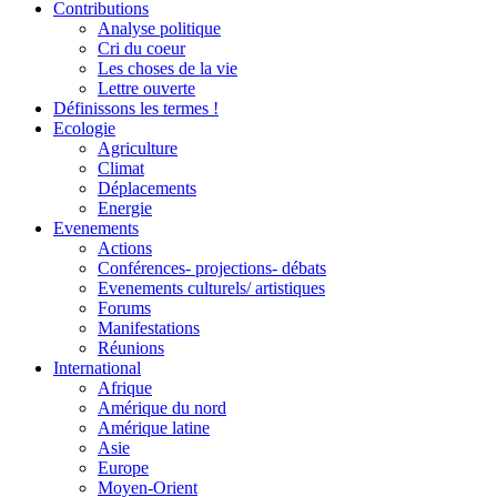
Contributions
Analyse politique
Cri du coeur
Les choses de la vie
Lettre ouverte
Définissons les termes !
Ecologie
Agriculture
Climat
Déplacements
Energie
Evenements
Actions
Conférences- projections- débats
Evenements culturels/ artistiques
Forums
Manifestations
Réunions
International
Afrique
Amérique du nord
Amérique latine
Asie
Europe
Moyen-Orient