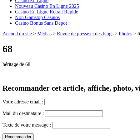
Casino En Ligne
Nouveau Casino En Ligne 2025
Casino En Ligne Retrait Rapide
Non Gamstop Casinos
Casino Bonus Sans Depot
Accueil du site
>
Médias
>
Revue de presse et des blogs
>
Photos
> 6
68
héritage de 68
Recommander cet article, affiche, photo, vi
Votre adresse email :
Mail du destinataire :
Texte de votre message :