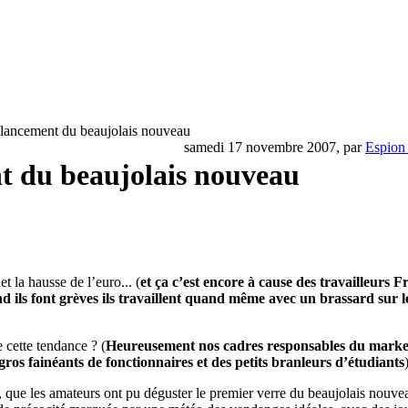
 lancement du beaujolais nouveau
samedi 17 novembre 2007, par
Espion 
nt du beaujolais nouveau
 la hausse de l’euro... (
et ça c’est encore à cause des travailleurs F
d ils font grèves ils travaillent quand même avec un brassard sur 
 cette tendance ? (
Heureusement nos cadres responsables du market
ros fainéants de fonctionnaires et des petits branleurs d’étudiants
ue les amateurs ont pu déguster le premier verre du beaujolais nouveau 