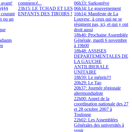
 avant!
commencé...
06h33: Sarkogrève
§§§§
23h15: LE TCHAD ET LES
06h34: Le gouvernement
 courant
ENFANTS DES TIROIRS !
16h14: Manifeste de La
on ou un
Louvesc, à ceux qui ne se
résignent pas, ici, et qui y ont
que
droit aussi
18h46: Prochaine Assemblée
udiants
Générale, mardi 6 novembre
en
à 19h00
18h48: ASSISES
DEPARTEMENTALES DE
LA GAUCHE
ANTILIBERALE
UNITAIRE
18h59: Le mépris!!!
20h29: Le Tao
20h37: Journée régionale
altermondialiste
22h00: Appel de la
coordination nationale des 27
et 28 octobre 2007 à
Toulouse
22h02: Les Assemblées
Générales des universités à
venir