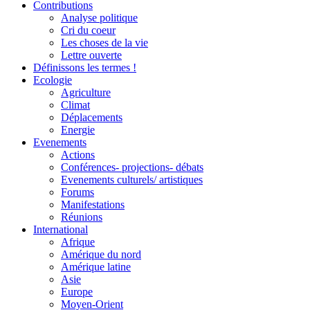
Contributions
Analyse politique
Cri du coeur
Les choses de la vie
Lettre ouverte
Définissons les termes !
Ecologie
Agriculture
Climat
Déplacements
Energie
Evenements
Actions
Conférences- projections- débats
Evenements culturels/ artistiques
Forums
Manifestations
Réunions
International
Afrique
Amérique du nord
Amérique latine
Asie
Europe
Moyen-Orient