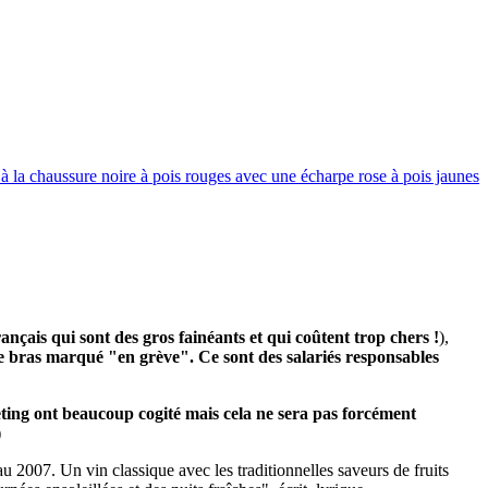
à la chaussure noire à pois rouges avec une écharpe rose à pois jaunes
rançais qui sont des gros fainéants et qui coûtent trop chers !
),
le bras marqué "en grève". Ce sont des salariés responsables
ing ont beaucoup cogité mais cela ne sera pas forcément
)
2007. Un vin classique avec les traditionnelles saveurs de fruits