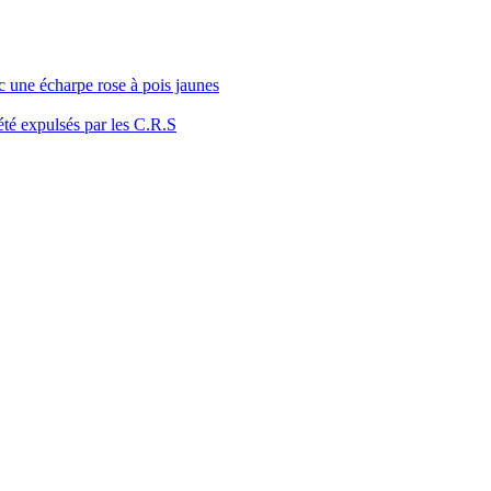
c une écharpe rose à pois jaunes
été expulsés par les C.R.S