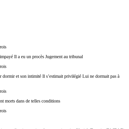
rois
 impayé Il a eu un procès Jugement au tribunal
rois
r dormir et son intimité Il s’estimait privilégié Lui ne dormait pas à
rois
ent morts dans de telles conditions
rois