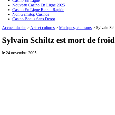
Casino En Ligne
Nouveau Casino En Ligne 2025
Casino En Ligne Retrait Rapide
Non Gamstop Casinos
Casino Bonus Sans Depot
Accueil du site
>
Arts et cultures
>
Musiques, chansons
> Sylvain Schi
Sylvain Schiltz est mort de froid
le 24 novembre 2005