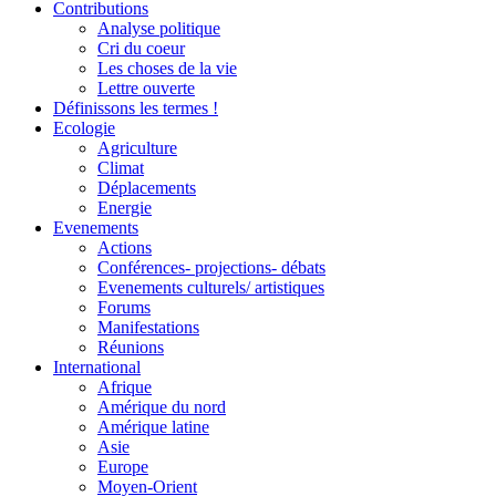
Contributions
Analyse politique
Cri du coeur
Les choses de la vie
Lettre ouverte
Définissons les termes !
Ecologie
Agriculture
Climat
Déplacements
Energie
Evenements
Actions
Conférences- projections- débats
Evenements culturels/ artistiques
Forums
Manifestations
Réunions
International
Afrique
Amérique du nord
Amérique latine
Asie
Europe
Moyen-Orient