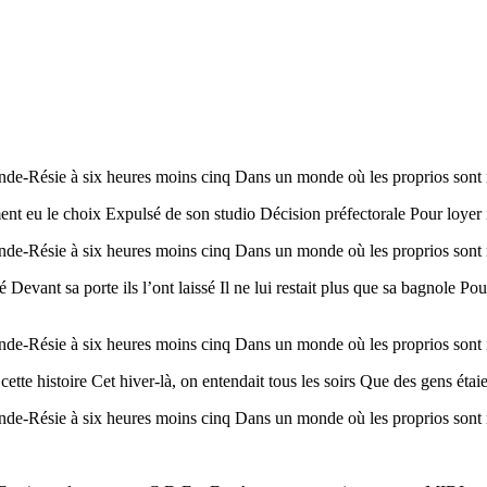
de-Résie à six heures moins cinq Dans un monde où les proprios sont 
iment eu le choix Expulsé de son studio Décision préfectorale Pour loyer
nde-Résie à six heures moins cinq Dans un monde où les proprios sont 
 Devant sa porte ils l’ont laissé Il ne lui restait plus que sa bagnole Pou
nde-Résie à six heures moins cinq Dans un monde où les proprios sont 
ette histoire Cet hiver-là, on entendait tous les soirs Que des gens étai
nde-Résie à six heures moins cinq Dans un monde où les proprios sont 