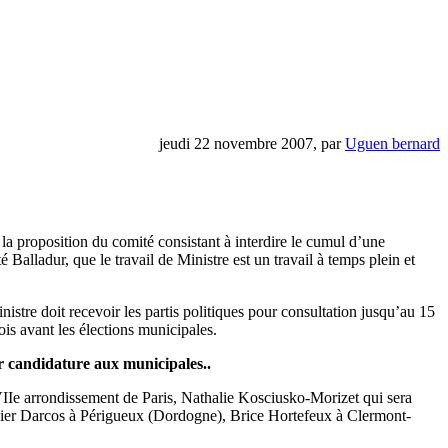
jeudi 22 novembre 2007, par
Uguen bernard
à la proposition du comité consistant à interdire le cumul d’une
Balladur, que le travail de Ministre est un travail à temps plein et
stre doit recevoir les partis politiques pour consultation jusqu’au 15
is avant les élections municipales.
ur candidature aux municipales..
e VIIe arrondissement de Paris, Nathalie Kosciusko-Morizet qui sera
vier Darcos à Périgueux (Dordogne), Brice Hortefeux à Clermont-