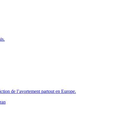
is.
iction de l’avortement partout en Europe.
ran