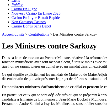
Liens
Publier
Casino En Ligne
Nouveau Casino En Ligne 2025
Casino En Ligne Retrait Rapide
Non Gamstop Casinos
Casino Bonus Sans Depot
Accueil du site
>
Contributions
> Les Ministres contre Sarkozy
Les Ministres contre Sarkozy
Dans sa lettre de mission au Premier Ministre, relative à la réforme des
fonction ministérielle avec tout mandat électif, à tout le moins avec t
que l’on ne saurait tolérer un cumul avec un mandat dans un excécutif
Ce qui signifie explicitement les mandats de Maire ou de Maire Adjoint
décembre afin de pouvoir présenter le projet de réformes institutionne
De nombreux ministres s’affranchisent de ce délai et pensent le co
En particulier ceux qui se sont déjà déclarés ou qui se préparent à ann
candidate à la mairie de Longjumeau, Jean-Marie Bockel à Mulhouse,
Ferrand ou André Santini à Issy-les-Moulineaux, sans oublier sans dout