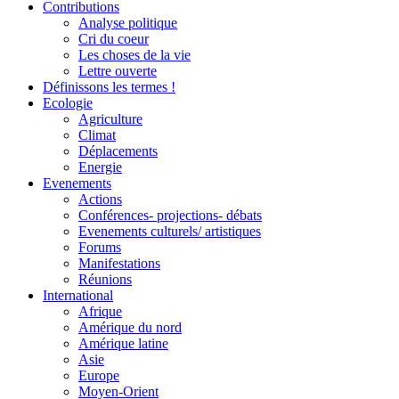
Contributions
Analyse politique
Cri du coeur
Les choses de la vie
Lettre ouverte
Définissons les termes !
Ecologie
Agriculture
Climat
Déplacements
Energie
Evenements
Actions
Conférences- projections- débats
Evenements culturels/ artistiques
Forums
Manifestations
Réunions
International
Afrique
Amérique du nord
Amérique latine
Asie
Europe
Moyen-Orient