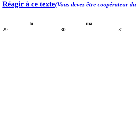
Réagir à ce texte
(Vous devez être coopérateur du 
lu
ma
29
30
31