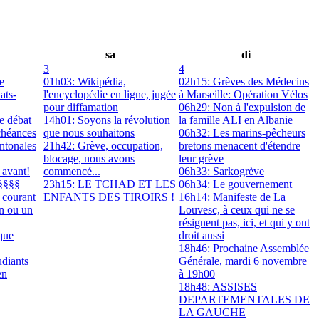
sa
di
3
4
e
01h03: Wikipédia,
02h15: Grèves des Médecins
ats-
l'encyclopédie en ligne, jugée
à Marseille: Opération Vélos
pour diffamation
06h29: Non à l'expulsion de
e débat
14h01: Soyons la révolution
la famille ALI en Albanie
chéances
que nous souhaitons
06h32: Les marins-pêcheurs
antonales
21h42: Grève, occupation,
bretons menacent d'étendre
blocage, nous avons
leur grève
 avant!
commencé...
06h33: Sarkogrève
§§§§
23h15: LE TCHAD ET LES
06h34: Le gouvernement
 courant
ENFANTS DES TIROIRS !
16h14: Manifeste de La
on ou un
Louvesc, à ceux qui ne se
résignent pas, ici, et qui y ont
que
droit aussi
18h46: Prochaine Assemblée
udiants
Générale, mardi 6 novembre
en
à 19h00
18h48: ASSISES
DEPARTEMENTALES DE
LA GAUCHE