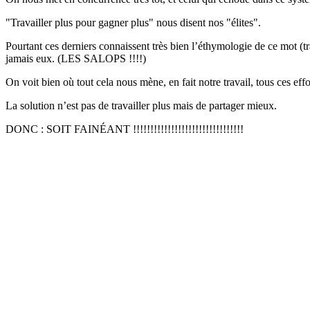
"Travailler plus pour gagner plus" nous disent nos "élites".
Pourtant ces derniers connaissent très bien l’éthymologie de ce mot (tra
jamais eux. (LES SALOPS !!!!)
On voit bien où tout cela nous mène, en fait notre travail, tous ces ef
La solution n’est pas de travailler plus mais de partager mieux.
DONC : SOIT FAINÉANT !!!!!!!!!!!!!!!!!!!!!!!!!!!!!!!!