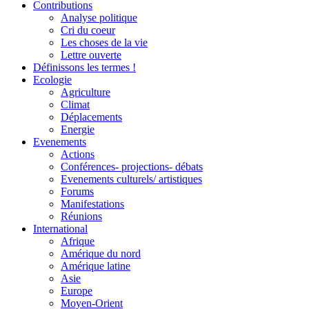
Contributions
Analyse politique
Cri du coeur
Les choses de la vie
Lettre ouverte
Définissons les termes !
Ecologie
Agriculture
Climat
Déplacements
Energie
Evenements
Actions
Conférences- projections- débats
Evenements culturels/ artistiques
Forums
Manifestations
Réunions
International
Afrique
Amérique du nord
Amérique latine
Asie
Europe
Moyen-Orient