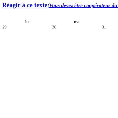
Réagir à ce texte
(Vous devez être coopérateur du 
lu
ma
29
30
31