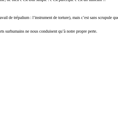
vail de trépalium : l’instrument de torture), mais c’est sans scrupule que 
forts surhumains ne nous conduisent qu’à notre propre perte.