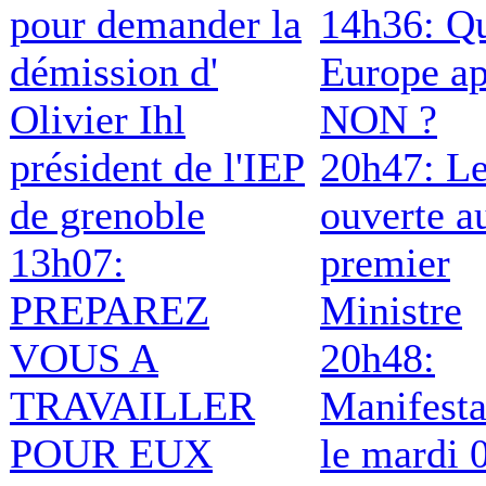
pour demander la
14h36: Qu
démission d'
Europe ap
Olivier Ihl
NON ?
président de l'IEP
20h47: Le
de grenoble
ouverte a
13h07:
premier
PREPAREZ
Ministre
VOUS A
20h48:
TRAVAILLER
Manifesta
POUR EUX
le mardi 