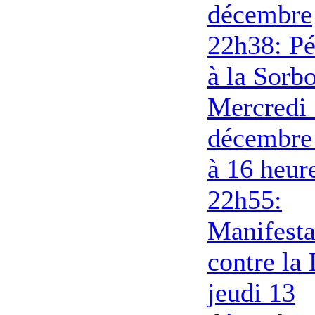
décembre
22h38: Pé
à la Sorb
Mercredi
décembre
à 16 heur
22h55:
Manifesta
contre la
jeudi 13