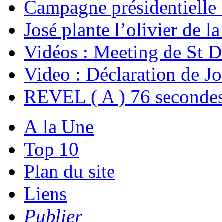
Campagne présidentielle
José plante l’olivier de l
Vidéos : Meeting de St De
Video : Déclaration de 
REVEL ( A ) 76 seconde
A la Une
Top 10
Plan du site
Liens
Publier