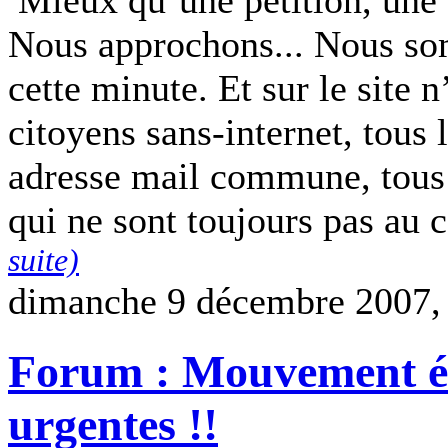
Mieux qu’une pétition, une a
Nous approchons... Nous som
cette minute. Et sur le site 
citoyens sans-internet, tous
adresse mail commune, tous 
qui ne sont toujours pas au
suite)
dimanche 9 décembre 2007,
Forum : Mouvement ét
urgentes !!