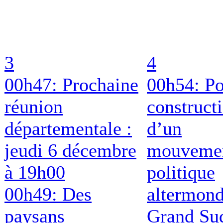
3
4
00h47: Prochaine
00h54: Po
réunion
construct
départementale :
d’un
jeudi 6 décembre
mouveme
à 19h00
politique
00h49: Des
altermond
paysans
Grand Su