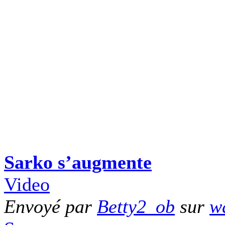
Sarko s’augmente
Video
Envoyé par
Betty2_ob
sur
wa