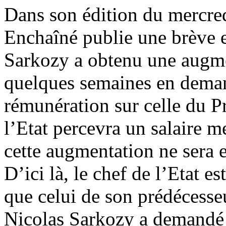
Dans son édition du mercre
Enchaîné publie une brève e
Sarkozy a obtenu une augmen
quelques semaines en deman
rémunération sur celle du Pr
l’Etat percevra un salaire 
cette augmentation ne sera e
D’ici là, le chef de l’Etat e
que celui de son prédécesseu
Nicolas Sarkozy a demandé 