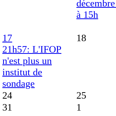
décembre
à 15h
17
18
21h57: L'IFOP
n'est plus un
institut de
sondage
24
25
31
1