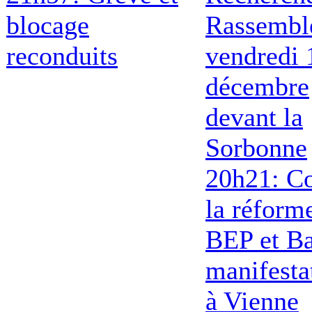
blocage
Rassembl
reconduits
vendredi 
décembre
devant la
Sorbonne
20h21: Co
la réform
BEP et Ba
manifesta
à Vienne