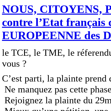
NOUS, CITOYENS,
contre l’Etat françai
EUROPEENNE des D
le TCE, le TME, le réferendum e
vous ?
C’est parti, la plainte pren
Ne manquez pas cette phase d
Rejoignez la plainte du 29m