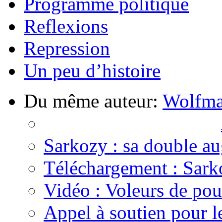
Programme politique
Reflexions
Repression
Un peu d’histoire
Du même auteur:
Wolfm
Sarkozy : sa double a
Téléchargement : Sarko
Vidéo : Voleurs de pou
Appel à soutien pour l