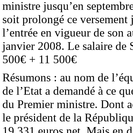
ministre jusqu’en septembre
soit prolongé ce versement
l’entrée en vigueur de son 
janvier 2008. Le salaire de
500€ + 11 500€
Résumons : au nom de l’équi
de l’Etat a demandé à ce que
du Premier ministre. Dont ac
le président de la Républiq
19 331 euros net. Mais en 