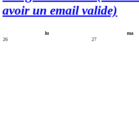
avoir un email valide)
lu
ma
26
27