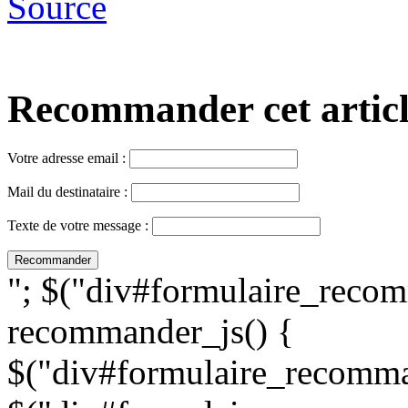
Source
Recommander cet article,
Votre adresse email :
Mail du destinataire :
Texte de votre message :
"; $("div#formulaire_recom
recommander_js() {
$("div#formulaire_recomman