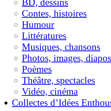
BD, dessins
Contes, histoires
Humour
Littératures
Musiques, chansons
Photos, images, diapo
Poèmes
Théâtre, spectacles
Vidéo, cinéma
Collectes d’Idées Enthous