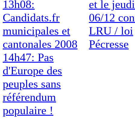
13h08:
et le jeudi
Candidats.fr
06/12 con
municipales et
LRU / loi
cantonales 2008
Pécresse
14h47: Pas
d'Europe des
peuples sans
référendum
populaire !