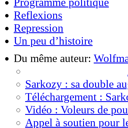
Programme politique
Reflexions
Repression
Un peu d’histoire
Du même auteur:
Wolfm
Sarkozy : sa double a
Téléchargement : Sarko
Vidéo : Voleurs de pou
Appel à soutien pour l