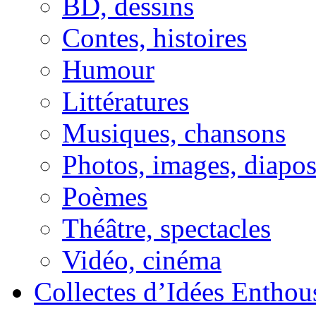
BD, dessins
Contes, histoires
Humour
Littératures
Musiques, chansons
Photos, images, diapo
Poèmes
Théâtre, spectacles
Vidéo, cinéma
Collectes d’Idées Enthous