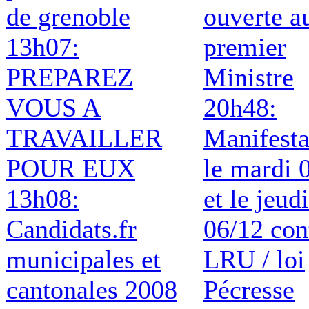
de grenoble
ouverte a
13h07:
premier
PREPAREZ
Ministre
VOUS A
20h48:
TRAVAILLER
Manifesta
POUR EUX
le mardi 
13h08:
et le jeudi
Candidats.fr
06/12 con
municipales et
LRU / loi
cantonales 2008
Pécresse