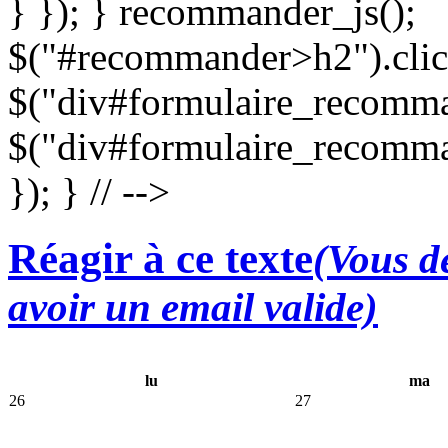
} }); } recommander_js();
$("#recommander>h2").clic
$("div#formulaire_recomman
$("div#formulaire_recomma
}); } // -->
Réagir à ce texte
(Vous de
avoir un email valide)
lu
ma
26
27