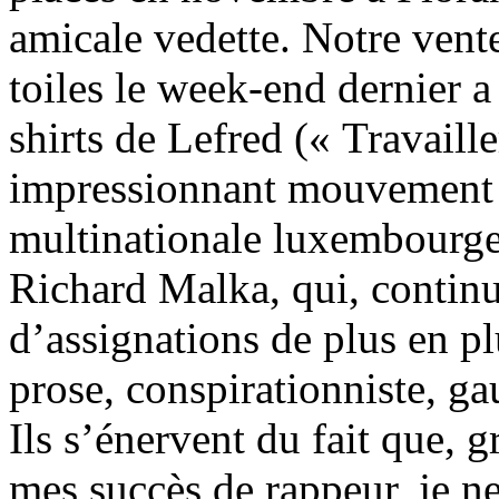
amicale vedette. Notre vent
toiles le week-end dernier a 
shirts de Lefred (« Travaill
impressionnant mouvement 
multinationale luxembourgeo
Richard Malka, qui, contin
d’assignations de plus en plu
prose, conspirationniste, gau
Ils s’énervent du fait que, 
mes succès de rappeur, je n