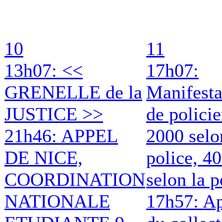
10
11
13h07: <<
17h07:
GRENELLE de la
Manifesta
JUSTICE >>
de policie
21h46: APPEL
2000 selo
DE NICE,
police, 4
COORDINATION
selon la p
NATIONALE
17h57: A