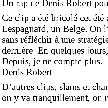
Un rap de Denis Robert pour
Ce clip a été bricolé cet ét
Lespagnard, un Belge. On l’a
sans réfléchir à une stratég
dernière. En quelques jours
Depuis, je ne compte plus.
Denis Robert
D’autres clips, slams et ch
on y va tranquillement, on r