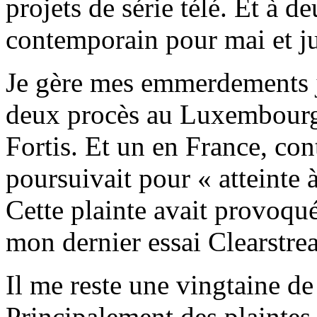
projets de série télé. Et à d
contemporain pour mai et ju
Je gère mes emmerdements ju
deux procès au Luxembourg 
Fortis. Et un en France, c
poursuivait pour « atteinte
Cette plainte avait provoqué
mon dernier essai Clearstre
Il me reste une vingtaine de
Principalement des plaintes