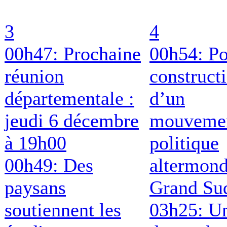
3
4
00h47: Prochaine
00h54: Po
réunion
construct
départementale :
d’un
jeudi 6 décembre
mouveme
à 19h00
politique
00h49: Des
altermond
paysans
Grand Su
soutiennent les
03h25: Un