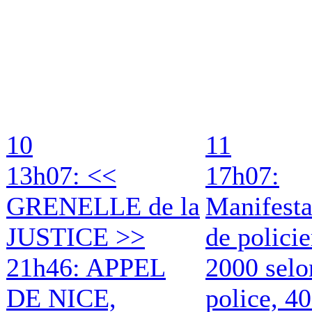
10
11
13h07: <<
17h07:
GRENELLE de la
Manifesta
JUSTICE >>
de policie
21h46: APPEL
2000 selo
DE NICE,
police, 4