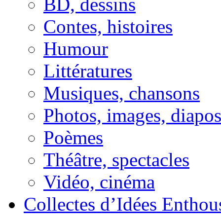
BD, dessins
Contes, histoires
Humour
Littératures
Musiques, chansons
Photos, images, diapo
Poèmes
Théâtre, spectacles
Vidéo, cinéma
Collectes d’Idées Enthous