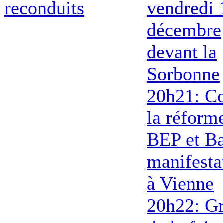
reconduits
vendredi 
décembre
devant la
Sorbonne
20h21: Co
la réform
BEP et Ba
manifesta
à Vienne
20h22: G