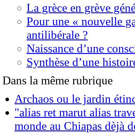
La grèce en grève géné
Pour une « nouvelle ga
antilibérale ?
Naissance d’une consc
Synthèse d’une histoir
Dans la même rubrique
Archaos ou le jardin étin
"alias ret marut alias tra
monde au Chiapas dèjà d