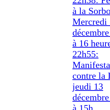
à la Sorb
Mercredi
décembre
à 16 heur
22h55:
Manifesta
contre la
jeudi 13
décembre
à 15h