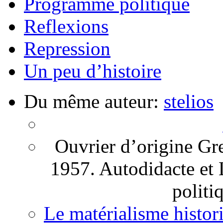
Programme politique
Reflexions
Repression
Un peu d’histoire
Du même auteur:
stelios
Ouvrier d’origine Gr
1957. Autodidacte et L
politi
Le matérialisme histor