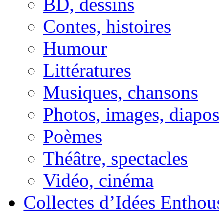
BD, dessins
Contes, histoires
Humour
Littératures
Musiques, chansons
Photos, images, diapo
Poèmes
Théâtre, spectacles
Vidéo, cinéma
Collectes d’Idées Enthous