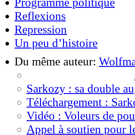
Programme politique
Reflexions
Repression
Un peu d’histoire
Du même auteur:
Wolfm
Sarkozy : sa double a
Téléchargement : Sarko
Vidéo : Voleurs de pou
Appel à soutien pour l