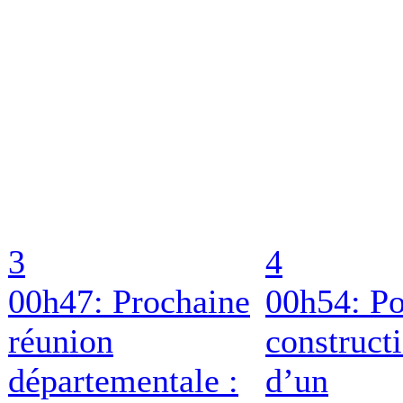
3
4
00h47: Prochaine
00h54: Po
réunion
construct
départementale :
d’un