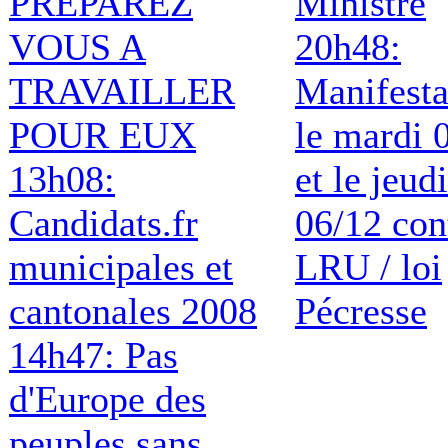
PREPAREZ
Ministre
VOUS A
20h48:
TRAVAILLER
Manifesta
POUR EUX
le mardi 
13h08:
et le jeudi
Candidats.fr
06/12 con
municipales et
LRU / loi
cantonales 2008
Pécresse
14h47: Pas
d'Europe des
peuples sans