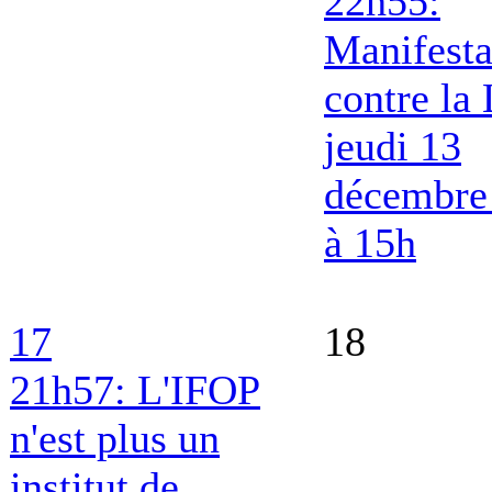
22h55:
Manifesta
contre la
jeudi 13
décembre
à 15h
17
18
21h57: L'IFOP
n'est plus un
institut de