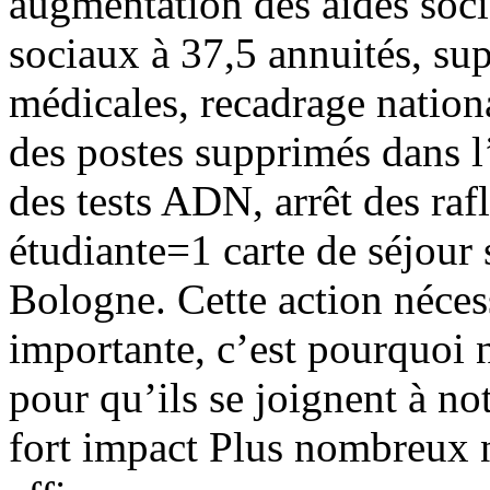
augmentation des aides soci
sociaux à 37,5 annuités, su
médicales, recadrage nation
des postes supprimés dans l
des tests ADN, arrêt des rafl
étudiante=1 carte de séjour
Bologne. Cette action néces
importante, c’est pourquoi 
pour qu’ils se joignent à no
fort impact Plus nombreux n