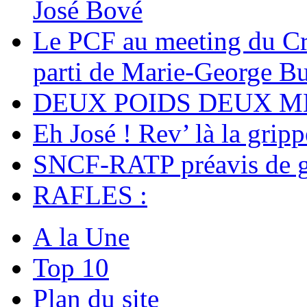
José Bové
Le PCF au meeting du Cri
parti de Marie-George Bu
DEUX POIDS DEUX M
Eh José ! Rev’ là la gripp
SNCF-RATP préavis de gr
RAFLES :
A la Une
Top 10
Plan du site