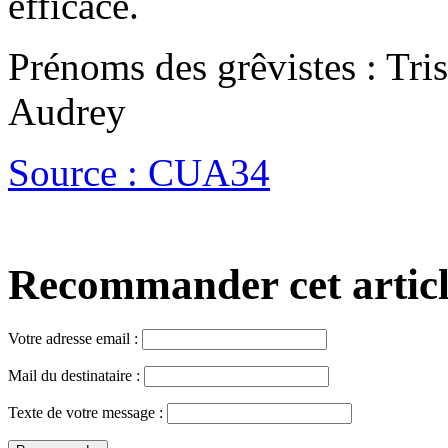
efficace.
Prénoms des grêvistes : Tris
Audrey
Source : CUA34
Recommander cet article,
Votre adresse email :
Mail du destinataire :
Texte de votre message :