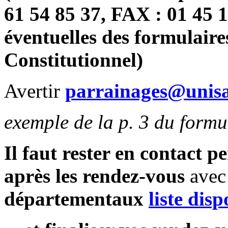
61 54 85 37, FAX : 01 45 
éventuelles des formulaire
Constitutionnel)
Avertir
parrainages@unisa
exemple de la p. 3 du formul
Il faut rester en contact p
après les rendez-vous
ave
départementaux
liste dis