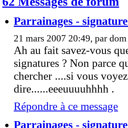
62 Messages de forum
Parrainages - signature
21 mars 2007 20:49, par dom
Ah au fait savez-vous qu
signatures ? Non parce qu’
chercher ....si vous voye
dire......eeeuuuuhhhh .
Répondre à ce message
Parrainages - signature