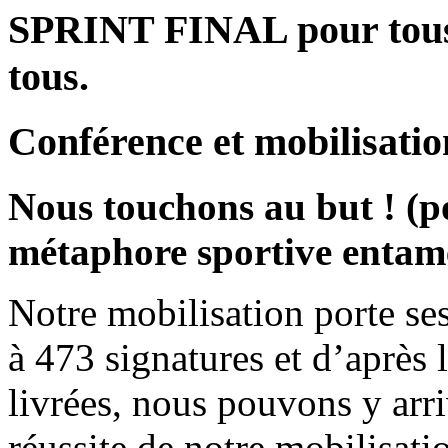
SPRINT FINAL pour tous l
tous.
Conférence et mobilisatio
Nous touchons au but ! (po
métaphore sportive entamé
Notre mobilisation porte ses
à 473 signatures et d’après 
livrées, nous pouvons y arri
réussite de notre mobilisati