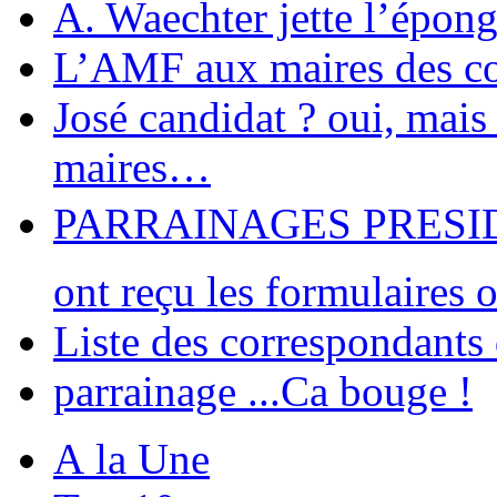
A. Waechter jette l’épon
L’AMF aux maires des c
José candidat ? oui, mais
maires…
PARRAINAGES PRESIDEN
ont reçu les formulaires of
Liste des correspondants
parrainage ...Ca bouge !
A la Une