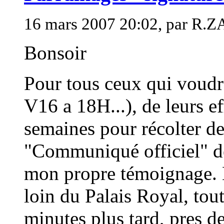
16 mars 2007 20:02, par R
Bonsoir
Pour tous ceux qui voudra
V16 a 18H...), de leurs ef
semaines pour récolter des
"Communiqué officiel" de
mon propre témoignage. Le
loin du Palais Royal, tout
minutes plus tard, pres d