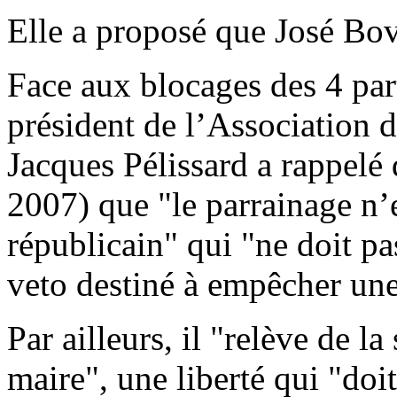
Elle a proposé que José Bov
Face aux blocages des 4 p
président de l’Association
Jacques Pélissard a rappel
2007) que "le parrainage n’e
républicain" qui "ne doit p
veto destiné à empêcher une
Par ailleurs, il "relève de l
maire", une liberté qui "doit