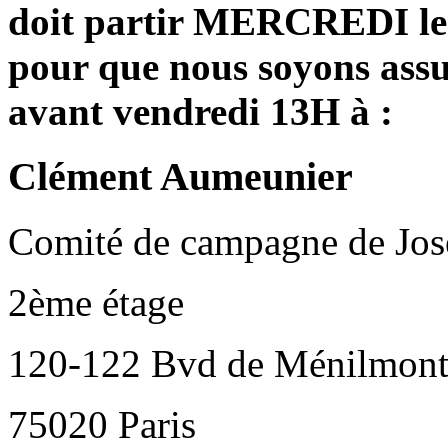
doit partir MERCREDI le p
pour que nous soyons assu
avant vendredi 13H à :
Clément Aumeunier
Comité de campagne de Jo
2ème étage
120-122 Bvd de Ménilmont
75020 Paris