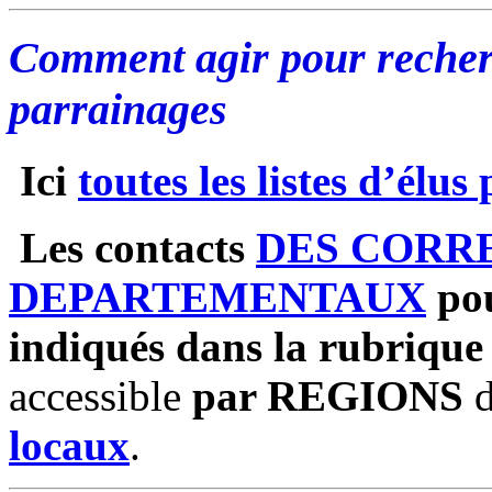
Comment agir pour recher
parrainages
Ici
toutes les listes d’élus
Les
contacts
DES CORR
DEPARTEMENTAUX
pou
indiqués dans la rubrique
accessible
par REGIONS
d
locaux
.