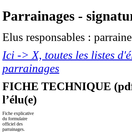
Parrainages - signatu
Elus responsables : parraine
Ici -> X, toutes les listes d'
parrainages
FICHE TECHNIQUE (pdf) à
l’élu(e)
Fiche explicative
du formulaire
officiel des
parrainages.