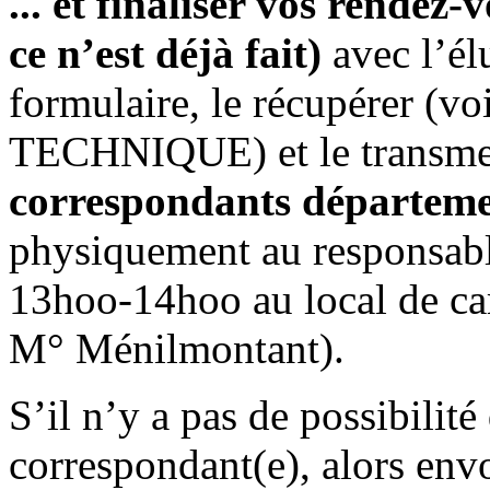
... et finaliser vos rendez
ce n’est déjà fait)
avec l’él
formulaire, le récupérer (v
TECHNIQUE) et le transmet
correspondants départem
physiquement au responsable
13hoo-14hoo au local de ca
M° Ménilmontant).
S’il n’y a pas de possibilit
correspondant(e), alors env