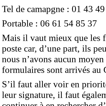
Tel de camapgne : 01 43 49
Portable : 06 61 54 85 37
Mais il vaut mieux que les f
poste car, d’une part, ils pe
nous n’avons aucun moyen d
formulaires sont arrivés au 
S’il faut aller voir en prior
leur signature, il faut égalem
continuer à en rechercher d