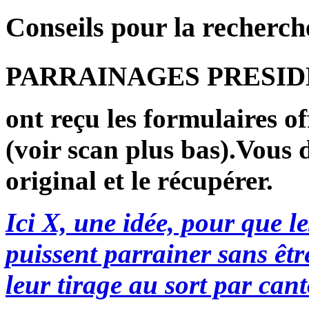
Conseils pour la recherch
PARRAINAGES PRESIDENT
ont reçu les formulaires of
(voir scan plus bas).Vous d
original et le récupérer.
Ici X, une idée, pour que le
puissent parrainer sans êtr
leur tirage au sort par can