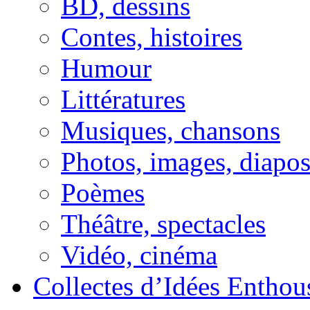
BD, dessins
Contes, histoires
Humour
Littératures
Musiques, chansons
Photos, images, diapo
Poèmes
Théâtre, spectacles
Vidéo, cinéma
Collectes d’Idées Enthous