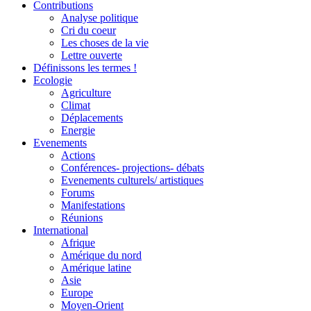
Contributions
Analyse politique
Cri du coeur
Les choses de la vie
Lettre ouverte
Définissons les termes !
Ecologie
Agriculture
Climat
Déplacements
Energie
Evenements
Actions
Conférences- projections- débats
Evenements culturels/ artistiques
Forums
Manifestations
Réunions
International
Afrique
Amérique du nord
Amérique latine
Asie
Europe
Moyen-Orient