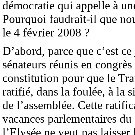
démocratie qui appelle à une
Pourquoi faudrait-il que no
le 4 février 2008 ?
D’abord, parce que c’est ce 
sénateurs réunis en congrès 
constitution pour que le Tra
ratifié, dans la foulée, à l
de l’assemblée. Cette ratifi
vacances parlementaires du 8
l’Elysée ne veut pas laisser