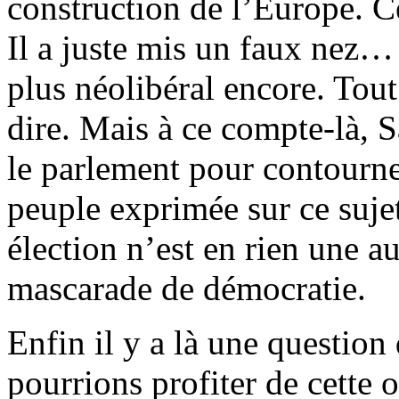
construction de l’Europe. C
Il a juste mis un faux nez… I
plus néolibéral encore. Tou
dire. Mais à ce compte-là, S
le parlement pour contourne
peuple exprimée sur ce suj
élection n’est en rien une a
mascarade de démocratie.
Enfin il y a là une questi
pourrions profiter de cette 