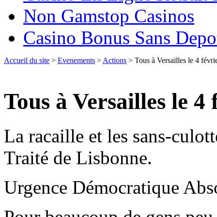
Non Gamstop Casinos
Casino Bonus Sans Depo
Accueil du site
>
Evenements
>
Actions
> Tous à Versailles le 4 févr
Tous à Versailles le 4
La racaille et les sans-culo
Traité de Lisbonne.
Urgence Démocratique Abso
Pour beaucoup de gens peu,