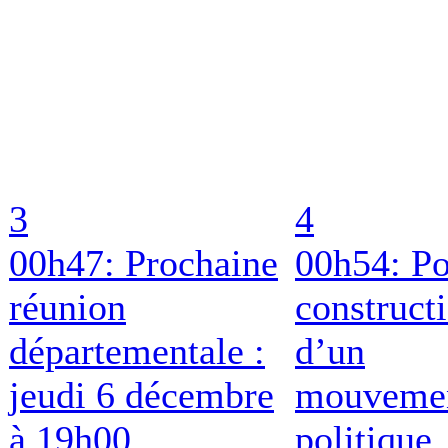
3
4
00h47: Prochaine
00h54: Po
réunion
construct
départementale :
d’un
jeudi 6 décembre
mouveme
à 19h00
politique