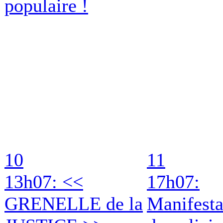
populaire !
10
11
13h07: <<
17h07:
GRENELLE de la
Manifesta