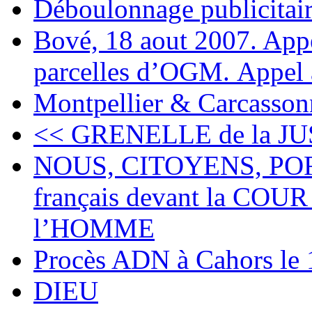
Déboulonnage publicitair
Bové, 18 aout 2007. Appel
parcelles d’OGM. Appel 
Montpellier & Carcasson
<< GRENELLE de la JU
NOUS, CITOYENS, PORT
français devant la C
l’HOMME
Procès ADN à Cahors le
DIEU