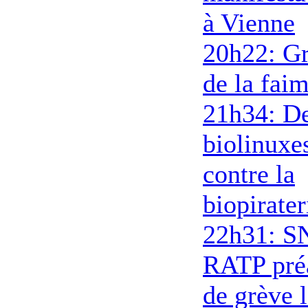
à Vienne
20h22: G
de la fai
21h34: D
biolinuxe
contre la
biopirater
22h31: S
RATP pré
de grève 