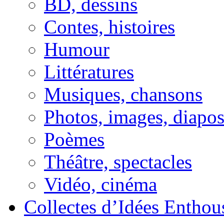
BD, dessins
Contes, histoires
Humour
Littératures
Musiques, chansons
Photos, images, diapo
Poèmes
Théâtre, spectacles
Vidéo, cinéma
Collectes d’Idées Enthous