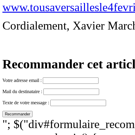
www.tousaversaillesle4fevr
Cordialement, Xavier Marc
Recommander cet article,
Votre adresse email :
Mail du destinataire :
Texte de votre message :
"; $("div#formulaire_recom