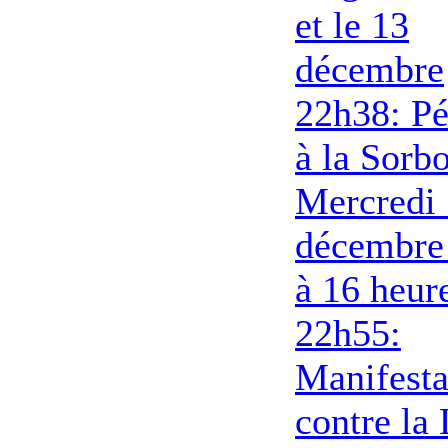
et le 13
décembre
22h38: Pé
à la Sorb
Mercredi
décembre
à 16 heur
22h55:
Manifesta
contre la