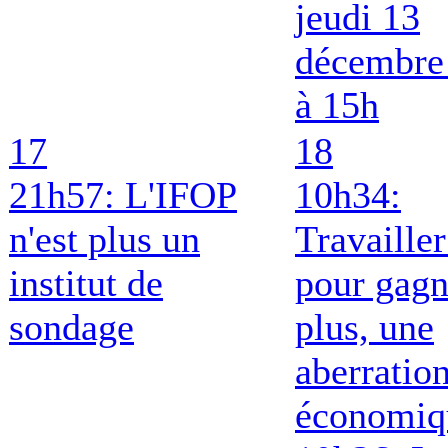
jeudi 13
décembre
à 15h
17
18
21h57: L'IFOP
10h34:
n'est plus un
Travailler
institut de
pour gagn
sondage
plus, une
aberratio
économiq