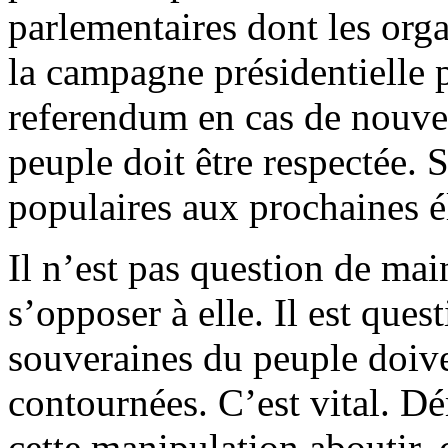
parlementaires dont les org
la campagne présidentielle p
referendum en cas de nouvea
peuple doit être respectée. S
populaires aux prochaines 
Il n’est pas question de ma
s’opposer à elle. Il est que
souveraines du peuple doiven
contournées. C’est vital. D
cette manipulation aboutir, c