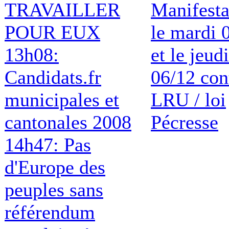
TRAVAILLER
Manifesta
POUR EUX
le mardi 
13h08:
et le jeudi
Candidats.fr
06/12 con
municipales et
LRU / loi
cantonales 2008
Pécresse
14h47: Pas
d'Europe des
peuples sans
référendum